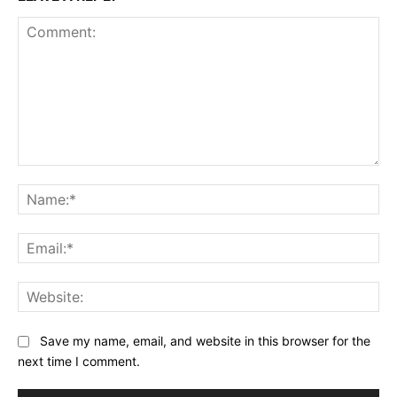
Comment:
Na
Ema
Web
Save my name, email, and website in this browser for the
next time I comment.