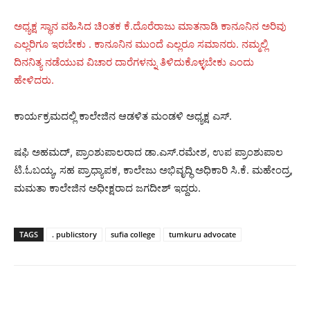
ಅಧ್ಯಕ್ಷ ಸ್ಥಾನ ವಹಿಸಿದ ಚಿಂತಕ ಕೆ.ದೊರೆರಾಜು ಮಾತನಾಡಿ ಕಾನೂನಿನ ಅರಿವು
ಎಲ್ಲರಿಗೂ ಇರಬೇಕು . ಕಾನೂನಿನ ಮುಂದೆ ಎಲ್ಲರೂ ಸಮಾನರು. ನಮ್ಮಲ್ಲಿ
ದಿನನಿತ್ಯ ನಡೆಯುವ ವಿಚಾರ ದಾರೆಗಳನ್ನು ತಿಳಿದುಕೊಳ್ಳಬೇಕು ಎಂದು
ಹೇಳಿದರು.
ಕಾರ್ಯಕ್ರಮದಲ್ಲಿ ಕಾಲೇಜಿನ ಆಡಳಿತ ಮಂಡಳಿ ಅಧ್ಯಕ್ಷ ಎಸ್.
ಷಫಿ ಅಹಮದ್, ಪ್ರಾಂಶುಪಾಲರಾದ ಡಾ.ಎಸ್‌.ರಮೇಶ, ಉಪ ಪ್ರಾಂಶುಪಾಲ
ಟಿ.ಓಬಯ್ಯ, ಸಹ ಪ್ರಾಧ್ಯಾಪಕ, ಕಾಲೇಜು ಅಭಿವೃದ್ಧಿ ಅಧಿಕಾರಿ ಸಿ.ಕೆ. ಮಹೇಂದ್ರ,
ಮಮತಾ ಕಾಲೇಜಿನ ಅಧೀಕ್ಷರಾದ ಜಗದೀಶ್ ಇದ್ದರು.
TAGS
. publicstory
sufia college
tumkuru advocate