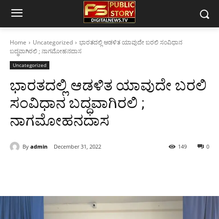
Home
Uncategorized
ಭಾರತದಲ್ಲಿ ಆಡಳಿತ ಯಾವುದೇ ಬರಲಿ ಸಂವಿಧಾನ
ಬದ್ಧವಾಗಿರಲಿ ; ನಾಗಮೋಹನದಾಸ
Uncategorized
ಭಾರತದಲ್ಲಿ ಆಡಳಿತ ಯಾವುದೇ ಬರಲಿ
ಸಂವಿಧಾನ ಬದ್ಧವಾಗಿರಲಿ ;
ನಾಗಮೋಹನದಾಸ
By
admin
December 31, 2022
149
0