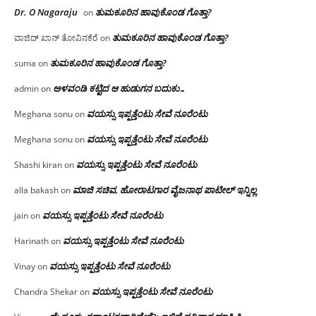
Dr. O Nagaraju
ತುಮಕೂರಿನ ಹಾವುಕೊಂಡ ಗೊತ್ತಾ?
on
ತುಮಕೂರಿನ ಹಾವುಕೊಂಡ ಗೊತ್ತಾ?
ವಾಜಿದ್ ಖಾನ್ ತೋವಿನಕೆರೆ
on
ತುಮಕೂರಿನ ಹಾವುಕೊಂಡ ಗೊತ್ತಾ?
suma
on
ಅಳವಂಡಿ ಕಟ್ಟಿದ ಆ ಹುಡುಗನ ಬದುಕು…
admin
on
ವಯಸ್ಸು ಇಪ್ಪತ್ತೆಂಟು ಸೇವೆ ನೂರೆಂಟು
Meghana sonu
on
ವಯಸ್ಸು ಇಪ್ಪತ್ತೆಂಟು ಸೇವೆ ನೂರೆಂಟು
Meghana sonu
on
ವಯಸ್ಸು ಇಪ್ಪತ್ತೆಂಟು ಸೇವೆ ನೂರೆಂಟು
Shashi kiran
on
ಮಾಜಿ ಸಚಿವ, ಹೋರಾಟಗಾರ ವೈಜನಾಥ ಪಾಟೀಲ್ ಇನ್ನಿಲ್ಲ
alla bakash
on
ವಯಸ್ಸು ಇಪ್ಪತ್ತೆಂಟು ಸೇವೆ ನೂರೆಂಟು
jain
on
ವಯಸ್ಸು ಇಪ್ಪತ್ತೆಂಟು ಸೇವೆ ನೂರೆಂಟು
Harinath
on
ವಯಸ್ಸು ಇಪ್ಪತ್ತೆಂಟು ಸೇವೆ ನೂರೆಂಟು
Vinay
on
ವಯಸ್ಸು ಇಪ್ಪತ್ತೆಂಟು ಸೇವೆ ನೂರೆಂಟು
Chandra Shekar
on