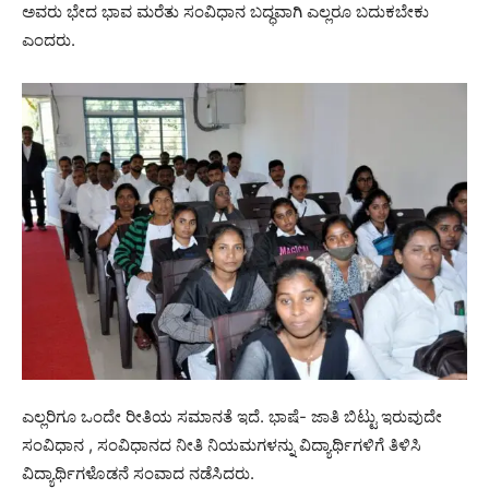
ಅವರು ಭೇದ ಭಾವ ಮರೆತು ಸಂವಿಧಾನ ಬದ್ಧವಾಗಿ ಎಲ್ಲರೂ ಬದುಕಬೇಕು
ಎಂದರು.
ಎಲ್ಲರಿಗೂ ಒಂದೇ ರೀತಿಯ ಸಮಾನತೆ ಇದೆ. ಭಾಷೆ- ಜಾತಿ ಬಿಟ್ಟು ಇರುವುದೇ
ಸಂವಿಧಾನ , ಸಂವಿಧಾನದ ನೀತಿ ನಿಯಮಗಳನ್ನು ವಿದ್ಯಾರ್ಥಿಗಳಿಗೆ ತಿಳಿಸಿ
ವಿದ್ಯಾರ್ಥಿಗಳೊಡನೆ ಸಂವಾದ ನಡೆಸಿದರು.