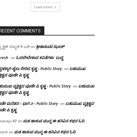
Load more
RECENT COMMENTS
ಕ್ರೀಡಾಕೂಟ ಝಲಕ್
ಸ್ಪೆಕ್ಟರ್ ಸಲ್ಮಾನ್ ಕೆ ಎನ್
on
resh
ಓದಲೇಬೇಕಾದ‌ ಕವಿತೆಗಳು: ಬುದ್ಧ
on
್ನಡಕ್ಕಾಗಿ ಜೈಲು ಸೇರಿದ ಕೃಷ್ಣ – Public Story
ಬಹುಮುಖ
on
ಕ್ತಿತ್ವದ ವೂಡೇ ಪಿ.ಕೃಷ್ಣ
ುಮುಖ ವ್ಯಕ್ತಿತ್ವದ ವೂಡೇ ಪಿ.ಕೃಷ್ಣ – Public Story
ಬಹುಮುಖ
on
ಕ್ತಿತ್ವದ ವೂಡೇ ಪಿ.ಕೃಷ್ಣ
ಡೇ ಮನೆತನ – ಭಾಗ ೨ – Public Story
ಬಹುಮುಖ ವ್ಯಕ್ತಿತ್ವದ
on
ಡೇ ಪಿ.ಕೃಷ್ಣ
ಮತ ಹಾಕುವ ಮುನ್ನ ಈ ಹಸಿವಿನ ಕಥನ ಓದಿ
ivaraju KP
on
ಮತ ಹಾಕುವ ಮುನ್ನ ಈ ಹಸಿವಿನ ಕಥನ ಓದಿ
mesh
on