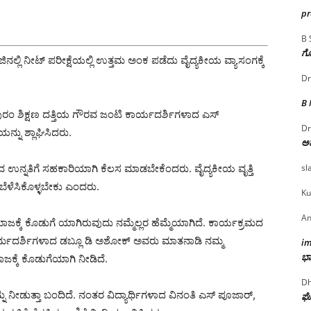
p
B 
ಗೊ
ಲ್ಲಿ ನೀಟ್ ಪರೀಕ್ಷೆಯಲ್ಲಿ ಉತ್ತಮ ಅಂಕ ಪಡೆದು ವೈದ್ಯಕೀಯ ವ್ಯಾಸಂಗಕ್ಕೆ
Dr
B
ುರಂ ಶಿಕ್ಷಣ ದತ್ತಿಯ ಗೌರವ ಜಂಟಿ ಕಾರ್ಯದರ್ಶಿಗಳಾದ ಎಸ್
Dr
ನು ಶ್ಲಾಘಿಸಿದರು.
ಅ
sl
್ನತಿಗೆ ಸಹಕಾರಿಯಾಗಿ ಕೆಲಸ ಮಾಡಬೇಕೆಂದರು. ವೈದ್ಯಕೀಯ ವೃತ್ತಿ
ಬೆಳೆಸಿಕೊಳ್ಳಬೇಕು‌ ಎಂದರು.
Ku
An
ಮಾಜಕ್ಕೆ ಕೊಡುಗೆ ಯಾಗಿರುವುದು ನಮ್ಮೆಲ್ಲರ ಹೆಮ್ಮೆಯಾಗಿದೆ. ಕಾರ್ಯಕ್ರಮದ
ಿಯ ಧರ್ಮದರ್ಶಿಗಳಾದ ಡಬ್ಲೂ ಡಿ ಅಶೋಕ್ ಅವರು ಮಾತನಾಡಿ ನಮ್ಮ
i
ಭಾ
ಮಾಜಕ್ಕೆ ಕೊಡುಗೆಯಾಗಿ ನೀಡಿದೆ.
Dh
ು ನೀಡುತ್ತಾ ಬಂದಿದೆ. ನಂತರ ವಿದ್ಯಾರ್ಥಿಗಳಾದ ವಿನಂತಿ ಎಸ್ ಪೂಜಾರ್,
ಘೋ