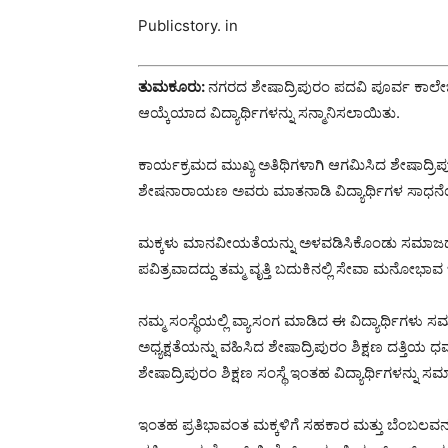
Publicstory. in
ತುಮಕೂರು:
ನಗರದ ಶೇಷಾದ್ರಿಪುರಂ ಪದವಿ ಪೂರ್ವ ಕಾಲೇಜಿನ
ಆಯ್ಕೆಯಾದ ವಿದ್ಯಾರ್ಥಿಗಳನ್ನು ಸನ್ಮಾನಿಸಲಾಯಿತು.
ಕಾರ್ಯಕ್ರಮದ ಮುಖ್ಯ ಅತಿಥಿಗಳಾಗಿ ಆಗಮಿಸಿದ ಶೇಷಾದ್ರಿಪ
ಶೇಷನಾರಾಯಣ ಅವರು ಮಾತನಾಡಿ ವಿದ್ಯಾರ್ಥಿಗಳ ಸಾಧನೆಯನ್
ಮಕ್ಕಳು ಮಾನವೀಯತೆಯನ್ನು ಅಳವಡಿಸಿಕೊಂಡು ಸಮಾಜದ ಉನ
ಪವಿತ್ರವಾದದ್ದು ತಮ್ಮ ವೃತ್ತಿ ಬದುಕಿನಲ್ಲಿ ಸೇವಾ ಮನೋಭಾವ 
ನಮ್ಮ ಸಂಸ್ಥೆಯಲ್ಲಿ ವ್ಯಾಸಂಗ ಮಾಡಿದ ಈ ವಿದ್ಯಾರ್ಥಿಗಳು ಸ
ಅಧ್ಯಕ್ಷತೆಯನ್ನು ವಹಿಸಿದ ಶೇಷಾದ್ರಿಪುರಂ ಶಿಕ್ಷಣ ದತ್ತ
ಶೇಷಾದ್ರಿಪುರಂ ಶಿಕ್ಷಣ ಸಂಸ್ಥೆ ಇಂತಹ ವಿದ್ಯಾರ್ಥಿಗಳನ್ನು ಸ
ಇಂತಹ ಪ್ರತಿಭಾವಂತ ಮಕ್ಕಳಿಗೆ ಸಹಕಾರ ಮತ್ತು‌ ಬೆಂಬಲವನ್ನ