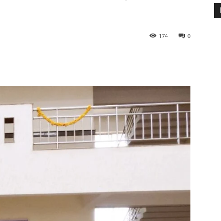
174
0