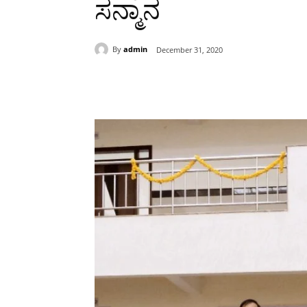
ಸನ್ಮಾನ
By
admin
December 31, 2020
Share