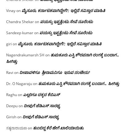
ಮೈಸೂರು, ಕರ್ನಾಟಕವಾಗಿದ್ದೇಗೆ?; ಇಲ್ಲಿದೆ ಸವಿಸ್ತಾರ ಮಾಹಿತಿ
Vinay
on
ವಯಸ್ಸು ಇಪ್ಪತ್ತೆಂಟು ಸೇವೆ ನೂರೆಂಟು
Chandra Shekar
on
ವಯಸ್ಸು ಇಪ್ಪತ್ತೆಂಟು ಸೇವೆ ನೂರೆಂಟು
Sandeep kumar
on
ಮೈಸೂರು, ಕರ್ನಾಟಕವಾಗಿದ್ದೇಗೆ?; ಇಲ್ಲಿದೆ ಸವಿಸ್ತಾರ ಮಾಹಿತಿ
giri
on
ತುಮಕೂರು ಎಸ್ಪಿ ಕೌರವನಾಗಿ ರಂಗಕ್ಕೆ ಬಂದಾಗ…
Nagendrakumarsh SH
on
ಹೀಗಿತ್ತು
ದೀಪಾವಳಿಗೂ ಶ್ರೀರಾಮನಿಗೂ ಇರುವ ನಂಟೇನು?
Ravi
on
ತುಮಕೂರು ಎಸ್ಪಿ ಕೌರವನಾಗಿ ರಂಗಕ್ಕೆ ಬಂದಾಗ… ಹೀಗಿತ್ತು
Dr. O Nagaraju
on
ಎಲ್ಲರಿಗೂ ದಕ್ಕದ ಕೆಬಿಎಸ್
Raghu
on
ದೀಪುಗೆ ಜೆಡಿಎಸ್ ಸಾರಥ್ಯ
Deepu
on
ದೀಪುಗೆ ಜೆಡಿಎಸ್ ಸಾರಥ್ಯ
Girish
on
ತುಂಬಿದ್ದ ಕೆರೆ ಹೇಗೆ ಖಾಲಿಯಾಯಿತು.
ಸತ್ಯನಾರಾಯಣ
on