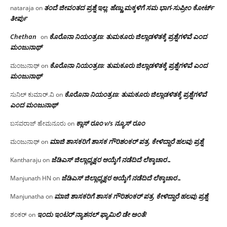
ತಂದೆ ಜೀವಂತದ ಪ್ರಶ್ನೆ ಇಲ್ಲ: ಹೆಣ್ಣು ಮಕ್ಕಳಿಗೆ ಸಮ ಭಾಗ-ಸುಪ್ರೀಂ ಕೋರ್ಟ್
nataraja
on
ತೀರ್ಪು
Chethan
ಕೊರೊನಾ ನಿಯಂತ್ರಣ: ತುಮಕೂರು ಜಿಲ್ಲಾಡಳಿತಕ್ಕೆ ಪ್ರಶ್ನೆಗಳಿವೆ ಎಂದ
on
ಮಂಜು‌ನಾಥ್
ಕೊರೊನಾ ನಿಯಂತ್ರಣ: ತುಮಕೂರು ಜಿಲ್ಲಾಡಳಿತಕ್ಕೆ ಪ್ರಶ್ನೆಗಳಿವೆ ಎಂದ
ಮಂಜುನಾಥ್
on
ಮಂಜು‌ನಾಥ್
ಕೊರೊನಾ ನಿಯಂತ್ರಣ: ತುಮಕೂರು ಜಿಲ್ಲಾಡಳಿತಕ್ಕೆ ಪ್ರಶ್ನೆಗಳಿವೆ
ಸುನಿಲ್ ಕುಮಾರ್.ವಿ
on
ಎಂದ ಮಂಜು‌ನಾಥ್
ಕ್ಲಾಸ್ ರೂಂ v/s ನ್ಯೂಸ್ ರೂಂ
ಬಸವರಾಜ್ ಹೇಮನೂರು
on
ಮಾಜಿ ಶಾಸಕರಿಗೆ ಶಾಸಕ ಗೌರಿಶಂಕರ್ ಪತ್ರ, ಕೇಳಿದ್ದಾರೆ ಹಲವು ಪ್ರಶ್ನೆ
ಮಂಜುನಾಥ್
on
ಜೆಡಿಎಸ್ ಜಿಲ್ಲಾಧ್ಯಕ್ಷರ ಆಯ್ಕೆಗೆ ನಡೆದಿದೆ ಲೆಕ್ಕಾಚಾರ…
Kantharaju
on
ಜೆಡಿಎಸ್ ಜಿಲ್ಲಾಧ್ಯಕ್ಷರ ಆಯ್ಕೆಗೆ ನಡೆದಿದೆ ಲೆಕ್ಕಾಚಾರ…
Manjunath HN
on
ಮಾಜಿ ಶಾಸಕರಿಗೆ ಶಾಸಕ ಗೌರಿಶಂಕರ್ ಪತ್ರ, ಕೇಳಿದ್ದಾರೆ ಹಲವು ಪ್ರಶ್ನೆ
Manjunatha
on
ಇಂದು ಇಂಟರ್ ನ್ಯಾಶನಲ್ ಫ್ಯಾಮಿಲಿ ಡೇ ಅಂತೆ!
ಶಂಕರ್
on