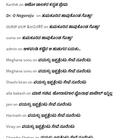
ಆಟೋ ಚಾಲಕರ ಕನ್ನಡ ಪ್ರೇಮ
Karthik
on
Dr. O Nagaraju
ತುಮಕೂರಿನ ಹಾವುಕೊಂಡ ಗೊತ್ತಾ?
on
ತುಮಕೂರಿನ ಹಾವುಕೊಂಡ ಗೊತ್ತಾ?
ವಾಜಿದ್ ಖಾನ್ ತೋವಿನಕೆರೆ
on
ತುಮಕೂರಿನ ಹಾವುಕೊಂಡ ಗೊತ್ತಾ?
suma
on
ಅಳವಂಡಿ ಕಟ್ಟಿದ ಆ ಹುಡುಗನ ಬದುಕು…
admin
on
ವಯಸ್ಸು ಇಪ್ಪತ್ತೆಂಟು ಸೇವೆ ನೂರೆಂಟು
Meghana sonu
on
ವಯಸ್ಸು ಇಪ್ಪತ್ತೆಂಟು ಸೇವೆ ನೂರೆಂಟು
Meghana sonu
on
ವಯಸ್ಸು ಇಪ್ಪತ್ತೆಂಟು ಸೇವೆ ನೂರೆಂಟು
Shashi kiran
on
ಮಾಜಿ ಸಚಿವ, ಹೋರಾಟಗಾರ ವೈಜನಾಥ ಪಾಟೀಲ್ ಇನ್ನಿಲ್ಲ
alla bakash
on
ವಯಸ್ಸು ಇಪ್ಪತ್ತೆಂಟು ಸೇವೆ ನೂರೆಂಟು
jain
on
ವಯಸ್ಸು ಇಪ್ಪತ್ತೆಂಟು ಸೇವೆ ನೂರೆಂಟು
Harinath
on
ವಯಸ್ಸು ಇಪ್ಪತ್ತೆಂಟು ಸೇವೆ ನೂರೆಂಟು
Vinay
on
ವಯಸ್ಸು ಇಪ್ಪತ್ತೆಂಟು ಸೇವೆ ನೂರೆಂಟು
Chandra Shekar
on