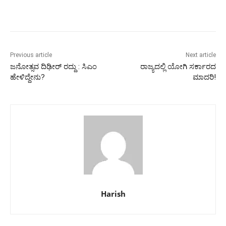
Previous article
Next article
ಜನೋತ್ಸವ ದಿಢೀರ್ ರದ್ದು : ಸಿಎಂ
ರಾಜ್ಯದಲ್ಲಿ ಯೋಗಿ ಸರ್ಕಾರದ
ಹೇಳಿದ್ದೇನು?
ಮಾದರಿ!
Harish