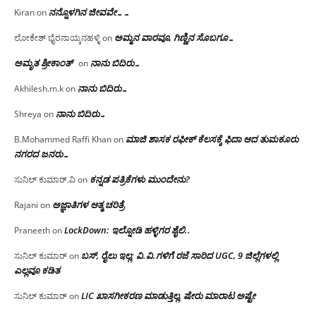
ನನ್ನೊಳಗಿನ ಜೀವವೇ……
Kiran
on
ಅಮ್ಮನ ವಾರವೂ, ಗಿಣ್ಣಿನ ಸೊಬಗೂ…
ಲೋಕೇಶ್ ಭೈರನಾಯ್ಕನಹಳ್ಳಿ
on
ಅಮೃತ ಶ್ರೀಕಾಂತ್
ನಾನು ಬಿದಿರು…
on
ನಾನು ಬಿದಿರು…
Akhilesh.m.k
on
ನಾನು ಬಿದಿರು…
Shreya
on
ಮಾಜಿ ಶಾಸಕ ರಫೀಕ್ ಕೆಲಸಕ್ಕೆ ಫಿದಾ ಆದ ತುಮಕೂರು
B.Mohammed Raffi Khan
on
ನಗರದ ಜನರು…
ಕನ್ನಡ ಪತ್ರಿಕೆಗಳು ಮುಂದೇನು?
ಸುನಿಲ್ ಕುಮಾರ್.ವಿ
on
ಅಜ್ಞಾತಿಗಳ ಆತ್ಮ ಚರಿತ್ರೆ
Rajani
on
LockDown: ಇಲ್ನೋಡಿ ಹಳ್ಳಿಗರ ಶೈಲಿ..
Praneeth
on
ಬಸ್, ರೈಲು ಇಲ್ಲ; ವಿ.ವಿ.ಗಳಿಗೆ ರಜೆ ಸಾರಿದ UGC, 9 ಜಿಲ್ಲೆಗಳಲ್ಲಿ
ಸುನಿಲ್ ಕುಮಾರ್
on
ಎಲ್ಲವೂ ಕಡಿತ
LIC ಖಾಸಗೀಕರಣ ಮಾಡುತ್ತಿಲ್ಲ, ಷೇರು ಮಾರಾಟ ಅಷ್ಟೇ
ಸುನಿಲ್ ಕುಮಾರ್
on