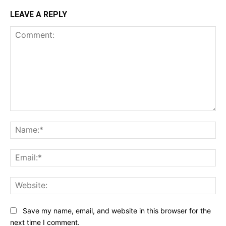
LEAVE A REPLY
Comment:
Na
Ema
Web
Save my name, email, and website in this browser for the
next time I comment.