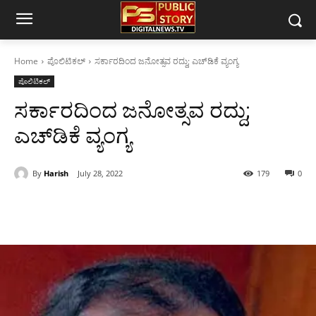
Home
ಪೊಲಿಟಿಕಲ್
ಸರ್ಕಾರದಿಂದ ಜನೋತ್ಸವ ರದ್ದು; ಎಚ್‌ಡಿಕೆ ವ್ಯಂಗ್ಯ
ಪೊಲಿಟಿಕಲ್
ಸರ್ಕಾರದಿಂದ ಜನೋತ್ಸವ ರದ್ದು;
ಎಚ್‌ಡಿಕೆ ವ್ಯಂಗ್ಯ
By
Harish
July 28, 2022
179
0