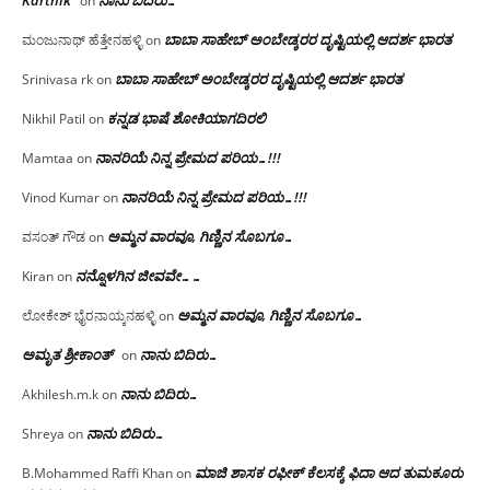
on
ಬಾಬಾ ಸಾಹೇಬ್ ಅಂಬೇಡ್ಕರರ ದೃಷ್ಟಿಯಲ್ಲಿ ಆದರ್ಶ ಭಾರತ
ಮಂಜುನಾಥ್ ಹೆತ್ತೇನಹಳ್ಳಿ
on
ಬಾಬಾ ಸಾಹೇಬ್ ಅಂಬೇಡ್ಕರರ ದೃಷ್ಟಿಯಲ್ಲಿ ಆದರ್ಶ ಭಾರತ
Srinivasa rk
on
ಕನ್ನಡ ಭಾಷೆ ಶೋಕಿಯಾಗದಿರಲಿ
Nikhil Patil
on
ನಾನರಿಯೆ ನಿನ್ನ ಪ್ರೇಮದ ಪರಿಯ…!!!
Mamtaa
on
ನಾನರಿಯೆ ನಿನ್ನ ಪ್ರೇಮದ ಪರಿಯ…!!!
Vinod Kumar
on
ಅಮ್ಮನ ವಾರವೂ, ಗಿಣ್ಣಿನ ಸೊಬಗೂ…
ವಸಂತ್ ಗೌಡ
on
ನನ್ನೊಳಗಿನ ಜೀವವೇ……
Kiran
on
ಅಮ್ಮನ ವಾರವೂ, ಗಿಣ್ಣಿನ ಸೊಬಗೂ…
ಲೋಕೇಶ್ ಭೈರನಾಯ್ಕನಹಳ್ಳಿ
on
ಅಮೃತ ಶ್ರೀಕಾಂತ್
ನಾನು ಬಿದಿರು…
on
ನಾನು ಬಿದಿರು…
Akhilesh.m.k
on
ನಾನು ಬಿದಿರು…
Shreya
on
ಮಾಜಿ ಶಾಸಕ ರಫೀಕ್ ಕೆಲಸಕ್ಕೆ ಫಿದಾ ಆದ ತುಮಕೂರು
B.Mohammed Raffi Khan
on