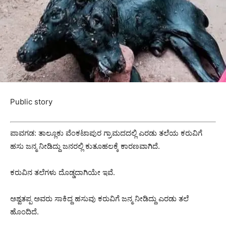
Public story
ಪಾವಗಡ: ತಾಲ್ಲೂಕು ವೆಂಕಟಾಪುರ ಗ್ರಾಮದದಲ್ಲಿ ಎರಡು ತಲೆಯ ಕರುವಿಗೆ
ಹಸು ಜನ್ಮ ನೀಡಿದ್ದು ಜನರಲ್ಲಿ ಕುತೂಹಲಕ್ಕೆ ಕಾರಣವಾಗಿದೆ.
ಕರುವಿನ ತಲೆಗಳು ದೊಡ್ಡದಾಗಿಯೇ ಇವೆ.
ಅಶ್ವತಪ್ಪ ಅವರು ಸಾಕಿದ್ದ ಹಸುವು ಕರುವಿಗೆ ಜನ್ಮ ನೀಡಿದ್ದು ಎರಡು ತಲೆ
ಹೊಂದಿದೆ.