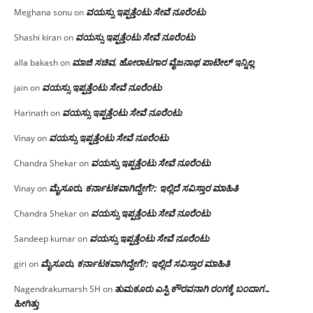
ವಯಸ್ಸು ಇಪ್ಪತ್ತೆಂಟು ಸೇವೆ ನೂರೆಂಟು
Meghana sonu
on
ವಯಸ್ಸು ಇಪ್ಪತ್ತೆಂಟು ಸೇವೆ ನೂರೆಂಟು
Shashi kiran
on
ಮಾಜಿ ಸಚಿವ, ಹೋರಾಟಗಾರ ವೈಜನಾಥ ಪಾಟೀಲ್ ಇನ್ನಿಲ್ಲ
alla bakash
on
ವಯಸ್ಸು ಇಪ್ಪತ್ತೆಂಟು ಸೇವೆ ನೂರೆಂಟು
jain
on
ವಯಸ್ಸು ಇಪ್ಪತ್ತೆಂಟು ಸೇವೆ ನೂರೆಂಟು
Harinath
on
ವಯಸ್ಸು ಇಪ್ಪತ್ತೆಂಟು ಸೇವೆ ನೂರೆಂಟು
Vinay
on
ವಯಸ್ಸು ಇಪ್ಪತ್ತೆಂಟು ಸೇವೆ ನೂರೆಂಟು
Chandra Shekar
on
ಮೈಸೂರು, ಕರ್ನಾಟಕವಾಗಿದ್ದೇಗೆ?; ಇಲ್ಲಿದೆ ಸವಿಸ್ತಾರ ಮಾಹಿತಿ
Vinay
on
ವಯಸ್ಸು ಇಪ್ಪತ್ತೆಂಟು ಸೇವೆ ನೂರೆಂಟು
Chandra Shekar
on
ವಯಸ್ಸು ಇಪ್ಪತ್ತೆಂಟು ಸೇವೆ ನೂರೆಂಟು
Sandeep kumar
on
ಮೈಸೂರು, ಕರ್ನಾಟಕವಾಗಿದ್ದೇಗೆ?; ಇಲ್ಲಿದೆ ಸವಿಸ್ತಾರ ಮಾಹಿತಿ
giri
on
ತುಮಕೂರು ಎಸ್ಪಿ ಕೌರವನಾಗಿ ರಂಗಕ್ಕೆ ಬಂದಾಗ…
Nagendrakumarsh SH
on
ಹೀಗಿತ್ತು