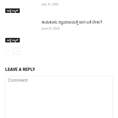
July 31, 2025
ಜಸ್ಟ್ ನ್ಯೂಸ್
ತುಮಕೂರು ನ್ಯಾಯಾಲಯಕ್ಕೆ ಜಾಗ ಏಕೆ ಬೇಕು?
June 27, 2025
ಜಸ್ಟ್ ನ್ಯೂಸ್
LEAVE A REPLY