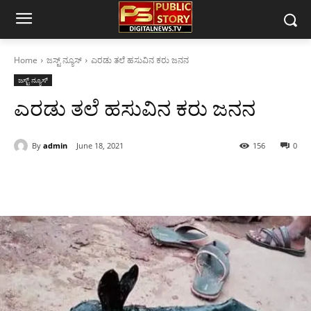
Home
ಜಸ್ಟ್ ನ್ಯೂಸ್
ಎರಡು ತಲೆ ಹಸುವಿನ ಕರು ಜನನ
ಜಸ್ಟ್ ನ್ಯೂಸ್
ಎರಡು ತಲೆ ಹಸುವಿನ ಕರು ಜನನ
By
admin
June 18, 2021
156
0