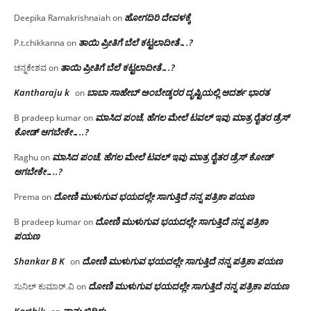
ಹೋಗದಿರಿ ದೇವಳಕ್ಕೆ
Deepika Ramakrishnaiah
on
ತಾಯಿ ಪ್ರೀತಿಗೆ ಬೆಲೆ ಕಟ್ಟಲಾದೀತೆ….?
P.t.chikkanna
on
ತಾಯಿ ಪ್ರೀತಿಗೆ ಬೆಲೆ ಕಟ್ಟಲಾದೀತೆ….?
ಚನ್ನಕೇಶವ
on
Kantharaju k
ಬಾಬಾ ಸಾಹೇಬ್ ಅಂಬೇಡ್ಕರರ ದೃಷ್ಟಿಯಲ್ಲಿ ಆದರ್ಶ ಭಾರತ
on
ಮಾಸಿದ ಪಂಚೆ, ಹೆಗಲ ಮೇಲೆ ಟವಲ್‌ ಇವು ಮಾತ್ರ ರೈತರ ಡ್ರೆಸ್‌
B pradeep kumar
on
ಕೋಡ್ ಆಗಬೇಕೇ…..?‌
ಮಾಸಿದ ಪಂಚೆ, ಹೆಗಲ ಮೇಲೆ ಟವಲ್‌ ಇವು ಮಾತ್ರ ರೈತರ ಡ್ರೆಸ್‌ ಕೋಡ್
Raghu
on
ಆಗಬೇಕೇ…..?‌
ದೋಣಿ ಮುಳುಗುವ ಭಯದಲ್ಲೇ ಸಾಗುತ್ತಿದೆ ನನ್ನ ಪತ್ರಿಕಾ ಪಯಣ
Prema
on
ದೋಣಿ ಮುಳುಗುವ ಭಯದಲ್ಲೇ ಸಾಗುತ್ತಿದೆ ನನ್ನ ಪತ್ರಿಕಾ
B pradeep kumar
on
ಪಯಣ
Shankar B K
ದೋಣಿ ಮುಳುಗುವ ಭಯದಲ್ಲೇ ಸಾಗುತ್ತಿದೆ ನನ್ನ ಪತ್ರಿಕಾ ಪಯಣ
on
ದೋಣಿ ಮುಳುಗುವ ಭಯದಲ್ಲೇ ಸಾಗುತ್ತಿದೆ ನನ್ನ ಪತ್ರಿಕಾ ಪಯಣ
ಸುನಿಲ್ ಕುಮಾರ್.ವಿ
on
Karthik
ನಾನು ಬಿದಿರು…