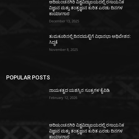
ಆದಿಚುಂಚನಗಿರಿ ವಿಶ್ವವಿದ್ಯಾಲಯದಲ್ಲಿ ರಸಾಯನಿಕ
ವಿಜ್ಞಾನ ಮತ್ತು ತಂತ್ರಜ್ಞಾನ ಕುರಿತ ಎರಡು ದಿನಗಳ
ಕಾರ್ಯಾಗಾರ
December 13, 2025
ತುಮಕೂರಿನಲ್ಲಿ ದಿನದಮಟ್ಟಿಗೆ ವಿಧಾನಭಾ ಅಧಿವೇಶನ:
ಸಿದ್ಧತೆ
November 8, 2025
POPULAR POSTS
ನಾಯಕತ್ವದ ಯಶಸ್ಸಿನ ಸೂತ್ರಗಳ ಕೈಪಿಡಿ
February 12, 2026
ಆದಿಚುಂಚನಗಿರಿ ವಿಶ್ವವಿದ್ಯಾಲಯದಲ್ಲಿ ರಸಾಯನಿಕ
ವಿಜ್ಞಾನ ಮತ್ತು ತಂತ್ರಜ್ಞಾನ ಕುರಿತ ಎರಡು ದಿನಗಳ
ಕಾರ್ಯಾಗಾರ