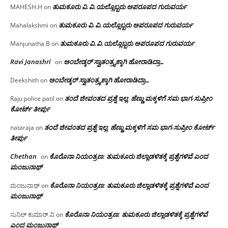
ತುಮಕೂರು‌ ವಿ.ವಿ.ಯಲ್ಲೊಬ್ಬರು ಅಪರೂಪದ ಗುರುವರ್ಯ
MAHESH.H
on
ತುಮಕೂರು‌ ವಿ.ವಿ.ಯಲ್ಲೊಬ್ಬರು ಅಪರೂಪದ ಗುರುವರ್ಯ
Mahalakshmi
on
ತುಮಕೂರು‌ ವಿ.ವಿ.ಯಲ್ಲೊಬ್ಬರು ಅಪರೂಪದ ಗುರುವರ್ಯ
Manjunatha B
on
Ravi Janashri
ಅಂಬೇಡ್ಕರ್ ಸ್ವಾತಂತ್ರ್ಯಕ್ಕಾಗಿ ಹೋರಾಡಿದ್ರಾ…
on
ಅಂಬೇಡ್ಕರ್ ಸ್ವಾತಂತ್ರ್ಯಕ್ಕಾಗಿ ಹೋರಾಡಿದ್ರಾ…
Deekshith
on
ತಂದೆ ಜೀವಂತದ ಪ್ರಶ್ನೆ ಇಲ್ಲ: ಹೆಣ್ಣು ಮಕ್ಕಳಿಗೆ ಸಮ ಭಾಗ-ಸುಪ್ರೀಂ
Raju police patil
on
ಕೋರ್ಟ್ ತೀರ್ಪು
ತಂದೆ ಜೀವಂತದ ಪ್ರಶ್ನೆ ಇಲ್ಲ: ಹೆಣ್ಣು ಮಕ್ಕಳಿಗೆ ಸಮ ಭಾಗ-ಸುಪ್ರೀಂ ಕೋರ್ಟ್
nataraja
on
ತೀರ್ಪು
Chethan
ಕೊರೊನಾ ನಿಯಂತ್ರಣ: ತುಮಕೂರು ಜಿಲ್ಲಾಡಳಿತಕ್ಕೆ ಪ್ರಶ್ನೆಗಳಿವೆ ಎಂದ
on
ಮಂಜು‌ನಾಥ್
ಕೊರೊನಾ ನಿಯಂತ್ರಣ: ತುಮಕೂರು ಜಿಲ್ಲಾಡಳಿತಕ್ಕೆ ಪ್ರಶ್ನೆಗಳಿವೆ ಎಂದ
ಮಂಜುನಾಥ್
on
ಮಂಜು‌ನಾಥ್
ಕೊರೊನಾ ನಿಯಂತ್ರಣ: ತುಮಕೂರು ಜಿಲ್ಲಾಡಳಿತಕ್ಕೆ ಪ್ರಶ್ನೆಗಳಿವೆ
ಸುನಿಲ್ ಕುಮಾರ್.ವಿ
on
ಎಂದ ಮಂಜು‌ನಾಥ್