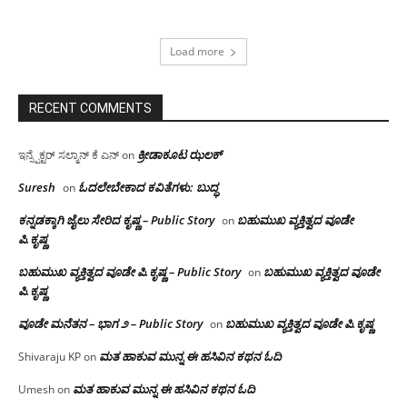
Load more
RECENT COMMENTS
ಕ್ರೀಡಾಕೂಟ ಝಲಕ್
ಇನ್ಸ್ಪೆಕ್ಟರ್ ಸಲ್ಮಾನ್ ಕೆ ಎನ್
on
Suresh
ಓದಲೇಬೇಕಾದ‌ ಕವಿತೆಗಳು: ಬುದ್ಧ
on
ಕನ್ನಡಕ್ಕಾಗಿ ಜೈಲು ಸೇರಿದ ಕೃಷ್ಣ – Public Story
ಬಹುಮುಖ ವ್ಯಕ್ತಿತ್ವದ ವೂಡೇ
on
ಪಿ.ಕೃಷ್ಣ
ಬಹುಮುಖ ವ್ಯಕ್ತಿತ್ವದ ವೂಡೇ ಪಿ.ಕೃಷ್ಣ – Public Story
ಬಹುಮುಖ ವ್ಯಕ್ತಿತ್ವದ ವೂಡೇ
on
ಪಿ.ಕೃಷ್ಣ
ವೂಡೇ ಮನೆತನ – ಭಾಗ ೨ – Public Story
ಬಹುಮುಖ ವ್ಯಕ್ತಿತ್ವದ ವೂಡೇ ಪಿ.ಕೃಷ್ಣ
on
ಮತ ಹಾಕುವ ಮುನ್ನ ಈ ಹಸಿವಿನ ಕಥನ ಓದಿ
Shivaraju KP
on
ಮತ ಹಾಕುವ ಮುನ್ನ ಈ ಹಸಿವಿನ ಕಥನ ಓದಿ
Umesh
on