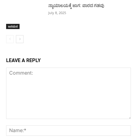
ನ್ಯಾಯಾಲಯಕ್ಕೆ ಜಾಗ: ವಾರದ ಗಡವು
July 8, 2025
ಜನಮನ
LEAVE A REPLY
Comment:
Na