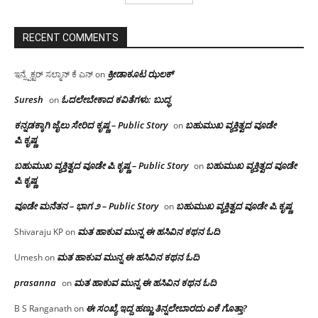
RECENT COMMENTS
ಕ್ರೀಡಾಕೂಟ ಝಲಕ್
ಇನ್ಸ್ಪೆಕ್ಟರ್ ಸಲ್ಮಾನ್ ಕೆ ಎನ್
on
Suresh
ಓದಲೇಬೇಕಾದ‌ ಕವಿತೆಗಳು: ಬುದ್ಧ
on
ಕನ್ನಡಕ್ಕಾಗಿ ಜೈಲು ಸೇರಿದ ಕೃಷ್ಣ – Public Story
ಬಹುಮುಖ ವ್ಯಕ್ತಿತ್ವದ ವೂಡೇ
on
ಪಿ.ಕೃಷ್ಣ
ಬಹುಮುಖ ವ್ಯಕ್ತಿತ್ವದ ವೂಡೇ ಪಿ.ಕೃಷ್ಣ – Public Story
ಬಹುಮುಖ ವ್ಯಕ್ತಿತ್ವದ ವೂಡೇ
on
ಪಿ.ಕೃಷ್ಣ
ವೂಡೇ ಮನೆತನ – ಭಾಗ ೨ – Public Story
ಬಹುಮುಖ ವ್ಯಕ್ತಿತ್ವದ ವೂಡೇ ಪಿ.ಕೃಷ್ಣ
on
ಮತ ಹಾಕುವ ಮುನ್ನ ಈ ಹಸಿವಿನ ಕಥನ ಓದಿ
Shivaraju KP
on
ಮತ ಹಾಕುವ ಮುನ್ನ ಈ ಹಸಿವಿನ ಕಥನ ಓದಿ
Umesh
on
prasanna
ಮತ ಹಾಕುವ ಮುನ್ನ ಈ ಹಸಿವಿನ ಕಥನ ಓದಿ
on
ಈ ಸಂಖ್ಯೆ ಇದ್ದ ಹಣ್ಣು ತಿನ್ನಲೇಬಾರದು ಏಕೆ ಗೊತ್ತಾ?
B S Ranganath
on