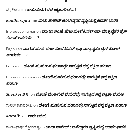
ತಾಯಿ ಪ್ರೀತಿಗೆ ಬೆಲೆ ಕಟ್ಟಲಾದೀತೆ….?
ಚನ್ನಕೇಶವ
on
Kantharaju k
ಬಾಬಾ ಸಾಹೇಬ್ ಅಂಬೇಡ್ಕರರ ದೃಷ್ಟಿಯಲ್ಲಿ ಆದರ್ಶ ಭಾರತ
on
ಮಾಸಿದ ಪಂಚೆ, ಹೆಗಲ ಮೇಲೆ ಟವಲ್‌ ಇವು ಮಾತ್ರ ರೈತರ ಡ್ರೆಸ್‌
B pradeep kumar
on
ಕೋಡ್ ಆಗಬೇಕೇ…..?‌
ಮಾಸಿದ ಪಂಚೆ, ಹೆಗಲ ಮೇಲೆ ಟವಲ್‌ ಇವು ಮಾತ್ರ ರೈತರ ಡ್ರೆಸ್‌ ಕೋಡ್
Raghu
on
ಆಗಬೇಕೇ…..?‌
ದೋಣಿ ಮುಳುಗುವ ಭಯದಲ್ಲೇ ಸಾಗುತ್ತಿದೆ ನನ್ನ ಪತ್ರಿಕಾ ಪಯಣ
Prema
on
ದೋಣಿ ಮುಳುಗುವ ಭಯದಲ್ಲೇ ಸಾಗುತ್ತಿದೆ ನನ್ನ ಪತ್ರಿಕಾ
B pradeep kumar
on
ಪಯಣ
Shankar B K
ದೋಣಿ ಮುಳುಗುವ ಭಯದಲ್ಲೇ ಸಾಗುತ್ತಿದೆ ನನ್ನ ಪತ್ರಿಕಾ ಪಯಣ
on
ದೋಣಿ ಮುಳುಗುವ ಭಯದಲ್ಲೇ ಸಾಗುತ್ತಿದೆ ನನ್ನ ಪತ್ರಿಕಾ ಪಯಣ
ಸುನಿಲ್ ಕುಮಾರ್.ವಿ
on
Karthik
ನಾನು ಬಿದಿರು…
on
ಬಾಬಾ ಸಾಹೇಬ್ ಅಂಬೇಡ್ಕರರ ದೃಷ್ಟಿಯಲ್ಲಿ ಆದರ್ಶ ಭಾರತ
ಮಂಜುನಾಥ್ ಹೆತ್ತೇನಹಳ್ಳಿ
on