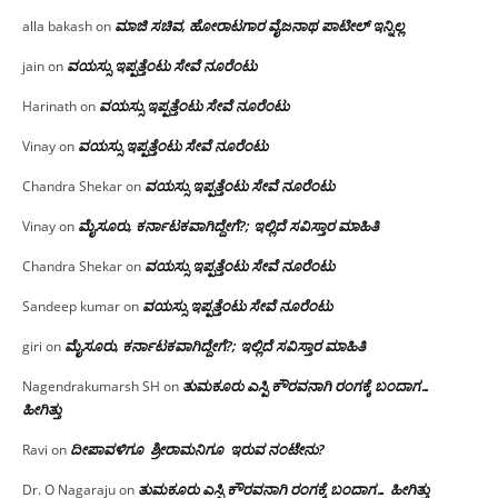
ಮಾಜಿ ಸಚಿವ, ಹೋರಾಟಗಾರ ವೈಜನಾಥ ಪಾಟೀಲ್ ಇನ್ನಿಲ್ಲ
alla bakash
on
ವಯಸ್ಸು ಇಪ್ಪತ್ತೆಂಟು ಸೇವೆ ನೂರೆಂಟು
jain
on
ವಯಸ್ಸು ಇಪ್ಪತ್ತೆಂಟು ಸೇವೆ ನೂರೆಂಟು
Harinath
on
ವಯಸ್ಸು ಇಪ್ಪತ್ತೆಂಟು ಸೇವೆ ನೂರೆಂಟು
Vinay
on
ವಯಸ್ಸು ಇಪ್ಪತ್ತೆಂಟು ಸೇವೆ ನೂರೆಂಟು
Chandra Shekar
on
ಮೈಸೂರು, ಕರ್ನಾಟಕವಾಗಿದ್ದೇಗೆ?; ಇಲ್ಲಿದೆ ಸವಿಸ್ತಾರ ಮಾಹಿತಿ
Vinay
on
ವಯಸ್ಸು ಇಪ್ಪತ್ತೆಂಟು ಸೇವೆ ನೂರೆಂಟು
Chandra Shekar
on
ವಯಸ್ಸು ಇಪ್ಪತ್ತೆಂಟು ಸೇವೆ ನೂರೆಂಟು
Sandeep kumar
on
ಮೈಸೂರು, ಕರ್ನಾಟಕವಾಗಿದ್ದೇಗೆ?; ಇಲ್ಲಿದೆ ಸವಿಸ್ತಾರ ಮಾಹಿತಿ
giri
on
ತುಮಕೂರು ಎಸ್ಪಿ ಕೌರವನಾಗಿ ರಂಗಕ್ಕೆ ಬಂದಾಗ…
Nagendrakumarsh SH
on
ಹೀಗಿತ್ತು
ದೀಪಾವಳಿಗೂ ಶ್ರೀರಾಮನಿಗೂ ಇರುವ ನಂಟೇನು?
Ravi
on
ತುಮಕೂರು ಎಸ್ಪಿ ಕೌರವನಾಗಿ ರಂಗಕ್ಕೆ ಬಂದಾಗ… ಹೀಗಿತ್ತು
Dr. O Nagaraju
on