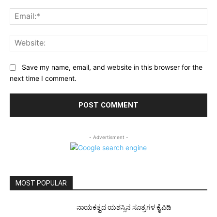
Ema
Web
Save my name, email, and website in this browser for the
next time I comment.
- Advertisment -
MOST POPULAR
ನಾಯಕತ್ವದ ಯಶಸ್ಸಿನ ಸೂತ್ರಗಳ ಕೈಪಿಡಿ