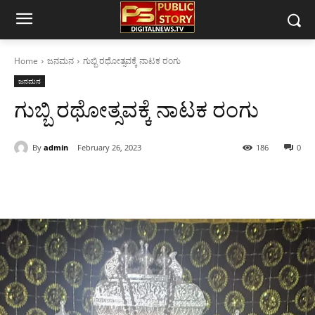
Home
ಜನಮನ
ಗುಬ್ಬಿ ರಥೋತ್ಸವಕ್ಕೆ ನಾಟಕ ರಂಗು
ಜನಮನ
ಗುಬ್ಬಿ ರಥೋತ್ಸವಕ್ಕೆ ನಾಟಕ ರಂಗು
By
admin
February 26, 2023
186
0