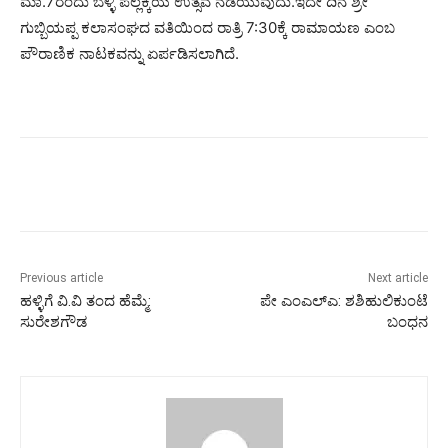
ಮಾ.7ರಂದು ಬೆಳ್ಳಿ ಪಲ್ಲಕ್ಕಿಯ ಉತ್ಸವ ನಡೆಯುವುದು.ಇದೇ ದಿನ ಶ್ರೀ
ಗುಬ್ಬಿಯಪ್ಪ ಕಲಾಸಂಘದ ವತಿಯಿಂದ ರಾತ್ರಿ 7:30ಕ್ಕೆ ರಾಮಾಯಣ ಎಂಬ
ಪೌರಾಣಿಕ ನಾಟಕವನ್ನು ಏರ್ಪಡಿಸಲಾಗಿದೆ.
Previous article
Next article
ಹಳ್ಳಿಗೆ ವಿ.ವಿ ತಂದ ಹೆಮ್ಮೆ:
ಪೇ ಎಂಎಲ್ಎ: ಶಶಿಹುಲಿಕುಂಟೆ
ಸುರೇಶಗೌಡ
ಬಂಧನ