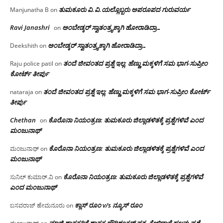
ತುಮಕೂರು‌ ವಿ.ವಿ.ಯಲ್ಲೊಬ್ಬರು ಅಪರೂಪದ ಗುರುವರ್ಯ
Manjunatha B
on
Ravi Janashri
ಅಂಬೇಡ್ಕರ್ ಸ್ವಾತಂತ್ರ್ಯಕ್ಕಾಗಿ ಹೋರಾಡಿದ್ರಾ…
on
ಅಂಬೇಡ್ಕರ್ ಸ್ವಾತಂತ್ರ್ಯಕ್ಕಾಗಿ ಹೋರಾಡಿದ್ರಾ…
Deekshith
on
ತಂದೆ ಜೀವಂತದ ಪ್ರಶ್ನೆ ಇಲ್ಲ: ಹೆಣ್ಣು ಮಕ್ಕಳಿಗೆ ಸಮ ಭಾಗ-ಸುಪ್ರೀಂ
Raju police patil
on
ಕೋರ್ಟ್ ತೀರ್ಪು
ತಂದೆ ಜೀವಂತದ ಪ್ರಶ್ನೆ ಇಲ್ಲ: ಹೆಣ್ಣು ಮಕ್ಕಳಿಗೆ ಸಮ ಭಾಗ-ಸುಪ್ರೀಂ ಕೋರ್ಟ್
nataraja
on
ತೀರ್ಪು
Chethan
ಕೊರೊನಾ ನಿಯಂತ್ರಣ: ತುಮಕೂರು ಜಿಲ್ಲಾಡಳಿತಕ್ಕೆ ಪ್ರಶ್ನೆಗಳಿವೆ ಎಂದ
on
ಮಂಜು‌ನಾಥ್
ಕೊರೊನಾ ನಿಯಂತ್ರಣ: ತುಮಕೂರು ಜಿಲ್ಲಾಡಳಿತಕ್ಕೆ ಪ್ರಶ್ನೆಗಳಿವೆ ಎಂದ
ಮಂಜುನಾಥ್
on
ಮಂಜು‌ನಾಥ್
ಕೊರೊನಾ ನಿಯಂತ್ರಣ: ತುಮಕೂರು ಜಿಲ್ಲಾಡಳಿತಕ್ಕೆ ಪ್ರಶ್ನೆಗಳಿವೆ
ಸುನಿಲ್ ಕುಮಾರ್.ವಿ
on
ಎಂದ ಮಂಜು‌ನಾಥ್
ಕ್ಲಾಸ್ ರೂಂ v/s ನ್ಯೂಸ್ ರೂಂ
ಬಸವರಾಜ್ ಹೇಮನೂರು
on