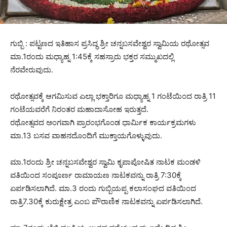
ಗುಬ್ಬಿ : ಪಟ್ಟಣದ ಇತಿಹಾಸ ಪ್ರಸಿದ್ಧ ಶ್ರೀ ಚನ್ನಬಸವೇಶ್ವರ ಸ್ವಾಮಿಯ ರಥೋತ್ಸವ
ಮಾ.1ರಂದು ಮಧ್ಯಾಹ್ನ 1:45ಕ್ಕೆ ಸಹಸ್ರಾರು ಭಕ್ತರ ಸಮ್ಮುಖದಲ್ಲಿ
ನೆರವೇರುವುದು.
ರಥೋತ್ಸವಕ್ಕೆ ಆಗಮಿಸುವ ಎಲ್ಲಾ ಭಕ್ತಾರಿಗೂ ಮಧ್ಯಾಹ್ನ 1 ಗಂಟೆಯಿಂದ ರಾತ್ರಿ 11
ಗಂಟೆಯವರೆಗೆ ನಿರಂತರ ಮಹಾದಾಸೋಹ ಇರುತ್ತದೆ.
ರಥೋತ್ಸವದ ಅಂಗವಾಗಿ ಪ್ರಾರಂಭಗೊಂಡ ಧಾರ್ಮಿಕ ಕಾರ್ಯಕ್ರಮಗಳು
ಮಾ.13 ಬಸವ ವಾಹನದೊಂದಿಗೆ ಮುಕ್ತಾಯಗೊಳ್ಳುವುದು.
ಮಾ.1ರಂದು ಶ್ರೀ ಚನ್ನಬಸವೇಶ್ವರ ಸ್ವಾಮಿ ಕೃಪಾಪೋಷಿತ ನಾಟಕ ಮಂಡಳಿ
ವತಿಯಿಂದ ಸಂಪೂರ್ಣ ರಾಮಾಯಣ ನಾಟಕವನ್ನು ರಾತ್ರಿ 7:30ಕ್ಕೆ
ಏರ್ಪಡಿಸಲಾಗಿದೆ. ಮಾ.3 ರಂದು ಗುಬ್ಬಿಯಪ್ಪ ಕಲಾಸಂಘದ ವತಿಯಿಂದ
ರಾತ್ರಿ7.30ಕ್ಕೆ ಕುರುಕ್ಷೇತ್ರ ಎಂಬ ಪೌರಾಣಿಕ ನಾಟಕವನ್ನು ಏರ್ಪಡಿಸಲಾಗಿದೆ.