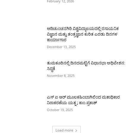
February 12, 2026
ಆದಿಚುಂಚನಗಿರಿ ವಿಶ್ವವಿದ್ಯಾಲಯದಲ್ಲಿ ರಸಾಯನಿಕ
ವಿಜ್ಞಾನ ಮತ್ತು ತಂತ್ರಜ್ಞಾನ ಕುರಿತ ಎರಡು ದಿನಗಳ
ಕಾರ್ಯಾಗಾರ
December 13, 2025
ತುಮಕೂರಿನಲ್ಲಿ ದಿನದಮಟ್ಟಿಗೆ ವಿಧಾನಭಾ ಅಧಿವೇಶನ:
ಸಿದ್ಧತೆ
November 8, 2025
ಎಸ್ ಐ ಆರ್ ಮೂಲಕಹಿಂಬಾಗಿಲಿಂದ ಮತಾಧಿಕಾರ
ನಿರಾಕರಣೆಯ ಯತ್ನ ; ಕಾಂ.ಪ್ರಕಾಶ್
October 19, 2025
Load more