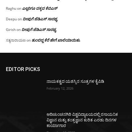
ಎಲ್ಲರಿಗೂ ದಕ್ಕದ ಕೆಬಿಎಸ್
Raghu
on
ದೀಪುಗೆ ಜೆಡಿಎಸ್ ಸಾರಥ್ಯ
Deepu
on
ದೀಪುಗೆ ಜೆಡಿಎಸ್ ಸಾರಥ್ಯ
Girish
on
ತುಂಬಿದ್ದ ಕೆರೆ ಹೇಗೆ ಖಾಲಿಯಾಯಿತು.
ಸತ್ಯನಾರಾಯಣ
on
EDITOR PICKS
ನಾಯಕತ್ವದ ಯಶಸ್ಸಿನ ಸೂತ್ರಗಳ ಕೈಪಿಡಿ
February 12, 2026
ಆದಿಚುಂಚನಗಿರಿ ವಿಶ್ವವಿದ್ಯಾಲಯದಲ್ಲಿ ರಸಾಯನಿಕ
ವಿಜ್ಞಾನ ಮತ್ತು ತಂತ್ರಜ್ಞಾನ ಕುರಿತ ಎರಡು ದಿನಗಳ
ಕಾರ್ಯಾಗಾರ