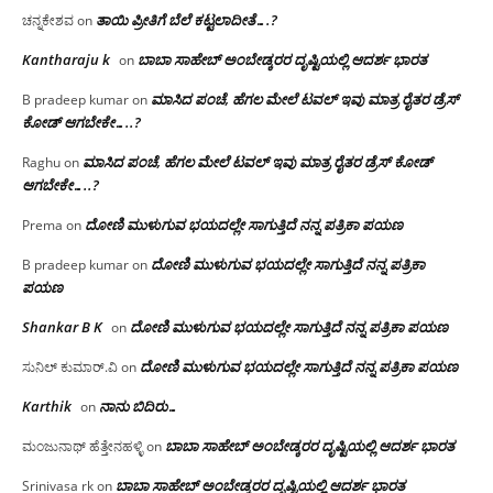
ತಾಯಿ ಪ್ರೀತಿಗೆ ಬೆಲೆ ಕಟ್ಟಲಾದೀತೆ….?
ಚನ್ನಕೇಶವ
on
Kantharaju k
ಬಾಬಾ ಸಾಹೇಬ್ ಅಂಬೇಡ್ಕರರ ದೃಷ್ಟಿಯಲ್ಲಿ ಆದರ್ಶ ಭಾರತ
on
ಮಾಸಿದ ಪಂಚೆ, ಹೆಗಲ ಮೇಲೆ ಟವಲ್‌ ಇವು ಮಾತ್ರ ರೈತರ ಡ್ರೆಸ್‌
B pradeep kumar
on
ಕೋಡ್ ಆಗಬೇಕೇ…..?‌
ಮಾಸಿದ ಪಂಚೆ, ಹೆಗಲ ಮೇಲೆ ಟವಲ್‌ ಇವು ಮಾತ್ರ ರೈತರ ಡ್ರೆಸ್‌ ಕೋಡ್
Raghu
on
ಆಗಬೇಕೇ…..?‌
ದೋಣಿ ಮುಳುಗುವ ಭಯದಲ್ಲೇ ಸಾಗುತ್ತಿದೆ ನನ್ನ ಪತ್ರಿಕಾ ಪಯಣ
Prema
on
ದೋಣಿ ಮುಳುಗುವ ಭಯದಲ್ಲೇ ಸಾಗುತ್ತಿದೆ ನನ್ನ ಪತ್ರಿಕಾ
B pradeep kumar
on
ಪಯಣ
Shankar B K
ದೋಣಿ ಮುಳುಗುವ ಭಯದಲ್ಲೇ ಸಾಗುತ್ತಿದೆ ನನ್ನ ಪತ್ರಿಕಾ ಪಯಣ
on
ದೋಣಿ ಮುಳುಗುವ ಭಯದಲ್ಲೇ ಸಾಗುತ್ತಿದೆ ನನ್ನ ಪತ್ರಿಕಾ ಪಯಣ
ಸುನಿಲ್ ಕುಮಾರ್.ವಿ
on
Karthik
ನಾನು ಬಿದಿರು…
on
ಬಾಬಾ ಸಾಹೇಬ್ ಅಂಬೇಡ್ಕರರ ದೃಷ್ಟಿಯಲ್ಲಿ ಆದರ್ಶ ಭಾರತ
ಮಂಜುನಾಥ್ ಹೆತ್ತೇನಹಳ್ಳಿ
on
ಬಾಬಾ ಸಾಹೇಬ್ ಅಂಬೇಡ್ಕರರ ದೃಷ್ಟಿಯಲ್ಲಿ ಆದರ್ಶ ಭಾರತ
Srinivasa rk
on