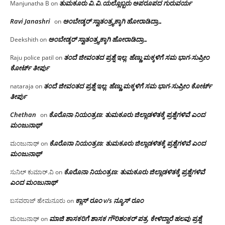
ತುಮಕೂರು‌ ವಿ.ವಿ.ಯಲ್ಲೊಬ್ಬರು ಅಪರೂಪದ ಗುರುವರ್ಯ
Manjunatha B
on
Ravi Janashri
ಅಂಬೇಡ್ಕರ್ ಸ್ವಾತಂತ್ರ್ಯಕ್ಕಾಗಿ ಹೋರಾಡಿದ್ರಾ…
on
ಅಂಬೇಡ್ಕರ್ ಸ್ವಾತಂತ್ರ್ಯಕ್ಕಾಗಿ ಹೋರಾಡಿದ್ರಾ…
Deekshith
on
ತಂದೆ ಜೀವಂತದ ಪ್ರಶ್ನೆ ಇಲ್ಲ: ಹೆಣ್ಣು ಮಕ್ಕಳಿಗೆ ಸಮ ಭಾಗ-ಸುಪ್ರೀಂ
Raju police patil
on
ಕೋರ್ಟ್ ತೀರ್ಪು
ತಂದೆ ಜೀವಂತದ ಪ್ರಶ್ನೆ ಇಲ್ಲ: ಹೆಣ್ಣು ಮಕ್ಕಳಿಗೆ ಸಮ ಭಾಗ-ಸುಪ್ರೀಂ ಕೋರ್ಟ್
nataraja
on
ತೀರ್ಪು
Chethan
ಕೊರೊನಾ ನಿಯಂತ್ರಣ: ತುಮಕೂರು ಜಿಲ್ಲಾಡಳಿತಕ್ಕೆ ಪ್ರಶ್ನೆಗಳಿವೆ ಎಂದ
on
ಮಂಜು‌ನಾಥ್
ಕೊರೊನಾ ನಿಯಂತ್ರಣ: ತುಮಕೂರು ಜಿಲ್ಲಾಡಳಿತಕ್ಕೆ ಪ್ರಶ್ನೆಗಳಿವೆ ಎಂದ
ಮಂಜುನಾಥ್
on
ಮಂಜು‌ನಾಥ್
ಕೊರೊನಾ ನಿಯಂತ್ರಣ: ತುಮಕೂರು ಜಿಲ್ಲಾಡಳಿತಕ್ಕೆ ಪ್ರಶ್ನೆಗಳಿವೆ
ಸುನಿಲ್ ಕುಮಾರ್.ವಿ
on
ಎಂದ ಮಂಜು‌ನಾಥ್
ಕ್ಲಾಸ್ ರೂಂ v/s ನ್ಯೂಸ್ ರೂಂ
ಬಸವರಾಜ್ ಹೇಮನೂರು
on
ಮಾಜಿ ಶಾಸಕರಿಗೆ ಶಾಸಕ ಗೌರಿಶಂಕರ್ ಪತ್ರ, ಕೇಳಿದ್ದಾರೆ ಹಲವು ಪ್ರಶ್ನೆ
ಮಂಜುನಾಥ್
on