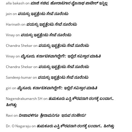
ಮಾಜಿ ಸಚಿವ, ಹೋರಾಟಗಾರ ವೈಜನಾಥ ಪಾಟೀಲ್ ಇನ್ನಿಲ್ಲ
alla bakash
on
ವಯಸ್ಸು ಇಪ್ಪತ್ತೆಂಟು ಸೇವೆ ನೂರೆಂಟು
jain
on
ವಯಸ್ಸು ಇಪ್ಪತ್ತೆಂಟು ಸೇವೆ ನೂರೆಂಟು
Harinath
on
ವಯಸ್ಸು ಇಪ್ಪತ್ತೆಂಟು ಸೇವೆ ನೂರೆಂಟು
Vinay
on
ವಯಸ್ಸು ಇಪ್ಪತ್ತೆಂಟು ಸೇವೆ ನೂರೆಂಟು
Chandra Shekar
on
ಮೈಸೂರು, ಕರ್ನಾಟಕವಾಗಿದ್ದೇಗೆ?; ಇಲ್ಲಿದೆ ಸವಿಸ್ತಾರ ಮಾಹಿತಿ
Vinay
on
ವಯಸ್ಸು ಇಪ್ಪತ್ತೆಂಟು ಸೇವೆ ನೂರೆಂಟು
Chandra Shekar
on
ವಯಸ್ಸು ಇಪ್ಪತ್ತೆಂಟು ಸೇವೆ ನೂರೆಂಟು
Sandeep kumar
on
ಮೈಸೂರು, ಕರ್ನಾಟಕವಾಗಿದ್ದೇಗೆ?; ಇಲ್ಲಿದೆ ಸವಿಸ್ತಾರ ಮಾಹಿತಿ
giri
on
ತುಮಕೂರು ಎಸ್ಪಿ ಕೌರವನಾಗಿ ರಂಗಕ್ಕೆ ಬಂದಾಗ…
Nagendrakumarsh SH
on
ಹೀಗಿತ್ತು
ದೀಪಾವಳಿಗೂ ಶ್ರೀರಾಮನಿಗೂ ಇರುವ ನಂಟೇನು?
Ravi
on
ತುಮಕೂರು ಎಸ್ಪಿ ಕೌರವನಾಗಿ ರಂಗಕ್ಕೆ ಬಂದಾಗ… ಹೀಗಿತ್ತು
Dr. O Nagaraju
on