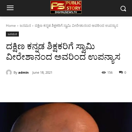
Home
ಜನಮನ
ದಕ್ಷಿಣ ಕನ್ನಡ ಶಿಕ್ಷಕರಿಗೆ ಸ್ವಾಮಿ ವೀರೇಶಾನಂದ‌ ಅವರಿಂದ ಉಪನ್ಯಾಸ
ಜನಮನ
ದಕ್ಷಿಣ ಕನ್ನಡ ಶಿಕ್ಷಕರಿಗೆ ಸ್ವಾಮಿ
ವೀರೇಶಾನಂದ‌ ಅವರಿಂದ ಉಪನ್ಯಾಸ
By
admin
June 18, 2021
156
0