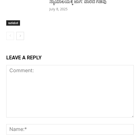
ನ್ಯಾಯಾಲಯಕ್ಕೆ ಜಾಗ: ವಾರದ ಗಡವು
July 8, 2025
ಜನಮನ
LEAVE A REPLY
Comment:
Na