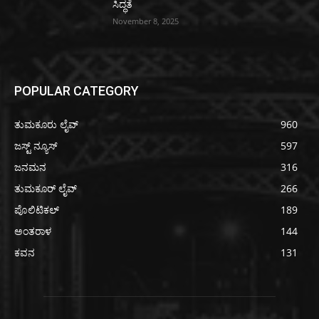
ಸಿದ್ಧತೆ
November 8, 2025
POPULAR CATEGORY
ತುಮಕೂರು ಲೈವ್
960
ಜಸ್ಟ್ ನ್ಯೂಸ್
597
ಜನಮನ
316
ತುಮಕೂರ್ ಲೈವ್
266
ಪೊಲಿಟಿಕಲ್
189
ಅಂತರಾಳ
144
ಕವನ
131