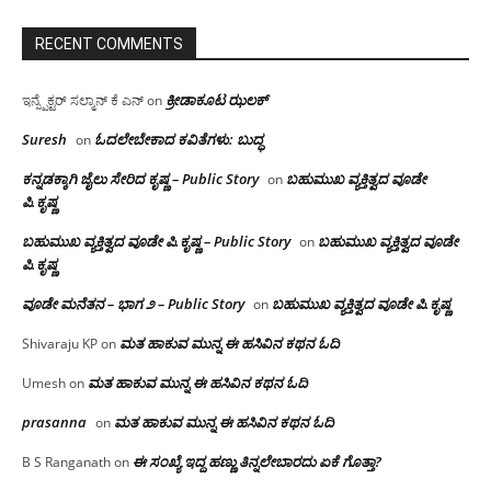
RECENT COMMENTS
ಕ್ರೀಡಾಕೂಟ ಝಲಕ್
ಇನ್ಸ್ಪೆಕ್ಟರ್ ಸಲ್ಮಾನ್ ಕೆ ಎನ್
on
Suresh
ಓದಲೇಬೇಕಾದ‌ ಕವಿತೆಗಳು: ಬುದ್ಧ
on
ಕನ್ನಡಕ್ಕಾಗಿ ಜೈಲು ಸೇರಿದ ಕೃಷ್ಣ – Public Story
ಬಹುಮುಖ ವ್ಯಕ್ತಿತ್ವದ ವೂಡೇ
on
ಪಿ.ಕೃಷ್ಣ
ಬಹುಮುಖ ವ್ಯಕ್ತಿತ್ವದ ವೂಡೇ ಪಿ.ಕೃಷ್ಣ – Public Story
ಬಹುಮುಖ ವ್ಯಕ್ತಿತ್ವದ ವೂಡೇ
on
ಪಿ.ಕೃಷ್ಣ
ವೂಡೇ ಮನೆತನ – ಭಾಗ ೨ – Public Story
ಬಹುಮುಖ ವ್ಯಕ್ತಿತ್ವದ ವೂಡೇ ಪಿ.ಕೃಷ್ಣ
on
ಮತ ಹಾಕುವ ಮುನ್ನ ಈ ಹಸಿವಿನ ಕಥನ ಓದಿ
Shivaraju KP
on
ಮತ ಹಾಕುವ ಮುನ್ನ ಈ ಹಸಿವಿನ ಕಥನ ಓದಿ
Umesh
on
prasanna
ಮತ ಹಾಕುವ ಮುನ್ನ ಈ ಹಸಿವಿನ ಕಥನ ಓದಿ
on
ಈ ಸಂಖ್ಯೆ ಇದ್ದ ಹಣ್ಣು ತಿನ್ನಲೇಬಾರದು ಏಕೆ ಗೊತ್ತಾ?
B S Ranganath
on