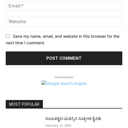
Ema
Web
Save my name, email, and website in this browser for the
next time I comment.
- Advertisment -
MOST POPULAR
ನಾಯಕತ್ವದ ಯಶಸ್ಸಿನ ಸೂತ್ರಗಳ ಕೈಪಿಡಿ
February 12, 2026