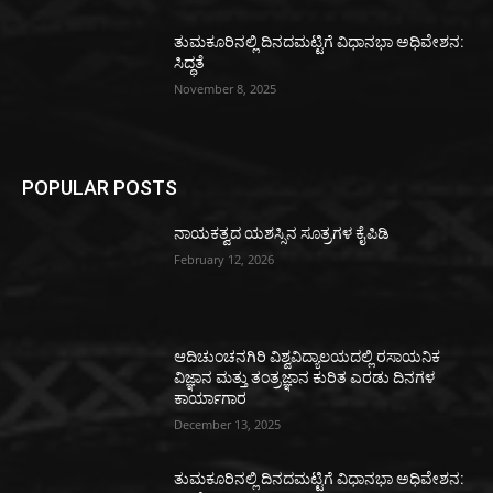
ತುಮಕೂರಿನಲ್ಲಿ ದಿನದಮಟ್ಟಿಗೆ ವಿಧಾನಭಾ ಅಧಿವೇಶನ:
ಸಿದ್ಧತೆ
November 8, 2025
POPULAR POSTS
ನಾಯಕತ್ವದ ಯಶಸ್ಸಿನ ಸೂತ್ರಗಳ ಕೈಪಿಡಿ
February 12, 2026
ಆದಿಚುಂಚನಗಿರಿ ವಿಶ್ವವಿದ್ಯಾಲಯದಲ್ಲಿ ರಸಾಯನಿಕ
ವಿಜ್ಞಾನ ಮತ್ತು ತಂತ್ರಜ್ಞಾನ ಕುರಿತ ಎರಡು ದಿನಗಳ
ಕಾರ್ಯಾಗಾರ
December 13, 2025
ತುಮಕೂರಿನಲ್ಲಿ ದಿನದಮಟ್ಟಿಗೆ ವಿಧಾನಭಾ ಅಧಿವೇಶನ: