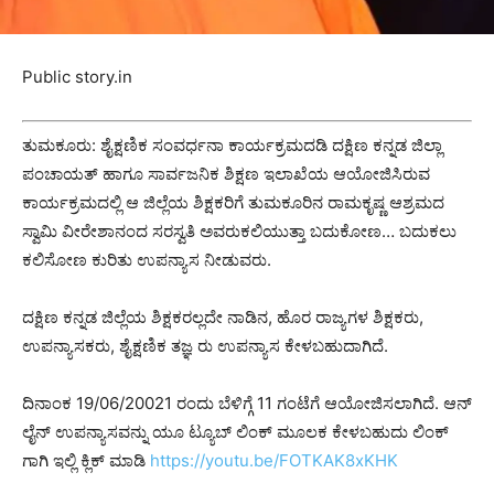
Public story.in
ತುಮಕೂರು: ಶೈಕ್ಷಣಿಕ ಸಂವರ್ಧನಾ ಕಾರ್ಯಕ್ರಮದಡಿ ದಕ್ಷಿಣ ಕನ್ನಡ ಜಿಲ್ಲಾ
ಪಂಚಾಯತ್ ಹಾಗೂ ಸಾರ್ವಜನಿಕ ಶಿಕ್ಷಣ ಇಲಾಖೆಯ ಆಯೋಜಿಸಿರುವ
ಕಾರ್ಯಕ್ರಮದಲ್ಲಿ ಆ ಜಿಲ್ಲೆಯ ಶಿಕ್ಷಕರಿಗೆ ತುಮಕೂರಿನ ರಾಮಕೃಷ್ಣ ಆಶ್ರಮದ
ಸ್ವಾಮಿ ವೀರೇಶಾನಂದ ಸರಸ್ವತಿ ಅವರುಕಲಿಯುತ್ತಾ ಬದುಕೋಣ… ಬದುಕಲು
ಕಲಿಸೋಣ ಕುರಿತು ಉಪನ್ಯಾಸ ನೀಡುವರು.
ದಕ್ಷಿಣ ಕನ್ನಡ ಜಿಲ್ಲೆಯ ಶಿಕ್ಷಕರಲ್ಲದೇ ನಾಡಿನ, ಹೊರ ರಾಜ್ಯಗಳ ಶಿಕ್ಷಕರು,
ಉಪನ್ಯಾಸಕರು, ಶೈಕ್ಷಣಿಕ ತಜ್ಞ ರು ಉಪನ್ಯಾಸ ಕೇಳಬಹುದಾಗಿದೆ.
ದಿನಾಂಕ 19/06/20021 ರಂದು ಬೆಳಿಗ್ಗೆ 11 ಗಂಟೆಗೆ ಆಯೋಜಿಸಲಾಗಿದೆ. ಆನ್
ಲೈನ್ ಉಪನ್ಯಾಸವನ್ನು ಯೂ ಟ್ಯೂಬ್ ಲಿಂಕ್ ಮೂಲಕ ಕೇಳಬಹುದು ಲಿಂಕ್
ಗಾಗಿ ಇಲ್ಲಿ ಕ್ಲಿಕ್ ಮಾಡಿ
https://youtu.be/FOTKAK8xKHK