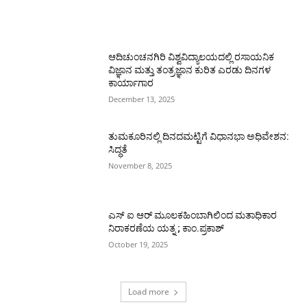
ಆದಿಚುಂಚನಗಿರಿ ವಿಶ್ವವಿದ್ಯಾಲಯದಲ್ಲಿ ರಸಾಯನಿಕ
ವಿಜ್ಞಾನ ಮತ್ತು ತಂತ್ರಜ್ಞಾನ ಕುರಿತ ಎರಡು ದಿನಗಳ
ಕಾರ್ಯಾಗಾರ
December 13, 2025
ತುಮಕೂರಿನಲ್ಲಿ ದಿನದಮಟ್ಟಿಗೆ ವಿಧಾನಭಾ ಅಧಿವೇಶನ:
ಸಿದ್ಧತೆ
November 8, 2025
ಎಸ್ ಐ ಆರ್ ಮೂಲಕಹಿಂಬಾಗಿಲಿಂದ ಮತಾಧಿಕಾರ
ನಿರಾಕರಣೆಯ ಯತ್ನ ; ಕಾಂ.ಪ್ರಕಾಶ್
October 19, 2025
Load more