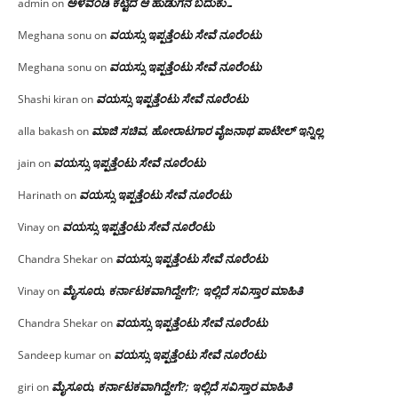
ಅಳವಂಡಿ ಕಟ್ಟಿದ ಆ ಹುಡುಗನ ಬದುಕು…
admin
on
ವಯಸ್ಸು ಇಪ್ಪತ್ತೆಂಟು ಸೇವೆ ನೂರೆಂಟು
Meghana sonu
on
ವಯಸ್ಸು ಇಪ್ಪತ್ತೆಂಟು ಸೇವೆ ನೂರೆಂಟು
Meghana sonu
on
ವಯಸ್ಸು ಇಪ್ಪತ್ತೆಂಟು ಸೇವೆ ನೂರೆಂಟು
Shashi kiran
on
ಮಾಜಿ ಸಚಿವ, ಹೋರಾಟಗಾರ ವೈಜನಾಥ ಪಾಟೀಲ್ ಇನ್ನಿಲ್ಲ
alla bakash
on
ವಯಸ್ಸು ಇಪ್ಪತ್ತೆಂಟು ಸೇವೆ ನೂರೆಂಟು
jain
on
ವಯಸ್ಸು ಇಪ್ಪತ್ತೆಂಟು ಸೇವೆ ನೂರೆಂಟು
Harinath
on
ವಯಸ್ಸು ಇಪ್ಪತ್ತೆಂಟು ಸೇವೆ ನೂರೆಂಟು
Vinay
on
ವಯಸ್ಸು ಇಪ್ಪತ್ತೆಂಟು ಸೇವೆ ನೂರೆಂಟು
Chandra Shekar
on
ಮೈಸೂರು, ಕರ್ನಾಟಕವಾಗಿದ್ದೇಗೆ?; ಇಲ್ಲಿದೆ ಸವಿಸ್ತಾರ ಮಾಹಿತಿ
Vinay
on
ವಯಸ್ಸು ಇಪ್ಪತ್ತೆಂಟು ಸೇವೆ ನೂರೆಂಟು
Chandra Shekar
on
ವಯಸ್ಸು ಇಪ್ಪತ್ತೆಂಟು ಸೇವೆ ನೂರೆಂಟು
Sandeep kumar
on
ಮೈಸೂರು, ಕರ್ನಾಟಕವಾಗಿದ್ದೇಗೆ?; ಇಲ್ಲಿದೆ ಸವಿಸ್ತಾರ ಮಾಹಿತಿ
giri
on