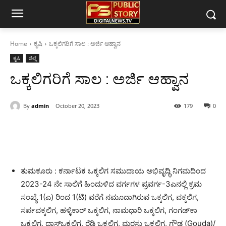
Home
ಕೃಷಿ
ಒಕ್ಕಲಿಗರಿಗೆ ಸಾಲ : ಅರ್ಜಿ ಆಹ್ವಾನ
ಕೃಷಿ
ಜಿಲ್ಲೆ
ಒಕ್ಕಲಿಗರಿಗೆ ಸಾಲ : ಅರ್ಜಿ ಆಹ್ವಾನ
By
admin
October 20, 2023
179
0
ತುಮಕೂರು : ಕರ್ನಾಟಕ ಒಕ್ಕಲಿಗ ಸಮುದಾಯ ಅಭಿವೃದ್ಧಿ ನಿಗಮದಿಂದ
2023-24 ನೇ ಸಾಲಿಗೆ ಹಿಂದುಳಿದ ವರ್ಗಗಳ ಪ್ರವರ್ಗ-3ಎನಲ್ಲಿ ಕ್ರಮ
ಸಂಖ್ಯೆ 1(ಎ) ರಿಂದ 1(ಟಿ) ವರೆಗೆ ನಮೂದಾಗಿರುವ ಒಕ್ಕಲಿಗ, ವಕ್ಕಲಿಗ,
ಸರ್ಪವಕ್ಕಲಿಗ, ಹಳ್ಳಿಕಾರ್ ಒಕ್ಕಲಿಗ, ನಾಮಧಾರಿ ಒಕ್ಕಲಿಗ, ಗಂಗಡ್‌ಕಾ‌
ಒಕ್ಕಲಿಗ, ದಾಸ್‌ಒಕ್ಕಲಿಗ, ರೆಡ್ಡಿ ಒಕ್ಕಲಿಗ, ಮರಸು ಒಕ್ಕಲಿಗ, ಗೌಡ (Gouda)/