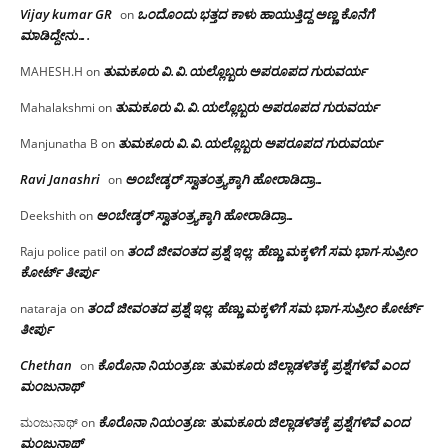
Vijay kumar GR
ಒಂದೊಂದು ಭತ್ತದ ಕಾಳು ಹಾಯುತ್ತಿದ್ದ ಅಣ್ಣ ಕೊನೆಗೆ
on
ಮಾಡಿದ್ದೇನು….
ತುಮಕೂರು‌ ವಿ.ವಿ.ಯಲ್ಲೊಬ್ಬರು ಅಪರೂಪದ ಗುರುವರ್ಯ
MAHESH.H
on
ತುಮಕೂರು‌ ವಿ.ವಿ.ಯಲ್ಲೊಬ್ಬರು ಅಪರೂಪದ ಗುರುವರ್ಯ
Mahalakshmi
on
ತುಮಕೂರು‌ ವಿ.ವಿ.ಯಲ್ಲೊಬ್ಬರು ಅಪರೂಪದ ಗುರುವರ್ಯ
Manjunatha B
on
Ravi Janashri
ಅಂಬೇಡ್ಕರ್ ಸ್ವಾತಂತ್ರ್ಯಕ್ಕಾಗಿ ಹೋರಾಡಿದ್ರಾ…
on
ಅಂಬೇಡ್ಕರ್ ಸ್ವಾತಂತ್ರ್ಯಕ್ಕಾಗಿ ಹೋರಾಡಿದ್ರಾ…
Deekshith
on
ತಂದೆ ಜೀವಂತದ ಪ್ರಶ್ನೆ ಇಲ್ಲ: ಹೆಣ್ಣು ಮಕ್ಕಳಿಗೆ ಸಮ ಭಾಗ-ಸುಪ್ರೀಂ
Raju police patil
on
ಕೋರ್ಟ್ ತೀರ್ಪು
ತಂದೆ ಜೀವಂತದ ಪ್ರಶ್ನೆ ಇಲ್ಲ: ಹೆಣ್ಣು ಮಕ್ಕಳಿಗೆ ಸಮ ಭಾಗ-ಸುಪ್ರೀಂ ಕೋರ್ಟ್
nataraja
on
ತೀರ್ಪು
Chethan
ಕೊರೊನಾ ನಿಯಂತ್ರಣ: ತುಮಕೂರು ಜಿಲ್ಲಾಡಳಿತಕ್ಕೆ ಪ್ರಶ್ನೆಗಳಿವೆ ಎಂದ
on
ಮಂಜು‌ನಾಥ್
ಕೊರೊನಾ ನಿಯಂತ್ರಣ: ತುಮಕೂರು ಜಿಲ್ಲಾಡಳಿತಕ್ಕೆ ಪ್ರಶ್ನೆಗಳಿವೆ ಎಂದ
ಮಂಜುನಾಥ್
on
ಮಂಜು‌ನಾಥ್