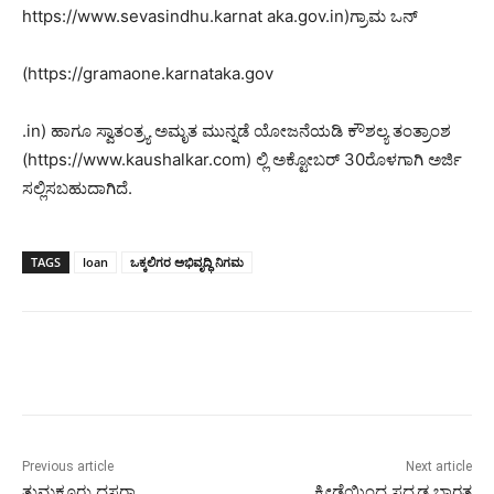
https://www.sevasindhu.karnat aka.gov.in)ಗ್ರಾಮ ಒನ್
(https://gramaone.karnataka.gov
.in) ಹಾಗೂ ಸ್ವಾತಂತ್ರ್ಯ ಅಮೃತ ಮುನ್ನಡೆ ಯೋಜನೆಯಡಿ ಕೌಶಲ್ಯ ತಂತ್ರಾಂಶ
(https://www.kaushalkar.com) ಲ್ಲಿ ಅಕ್ಟೋಬರ್ 30ರೊಳಗಾಗಿ ಅರ್ಜಿ
ಸಲ್ಲಿಸಬಹುದಾಗಿದೆ.
TAGS
loan
ಒಕ್ಕಲಿಗರ ಅಭಿವೃದ್ಧಿ ನಿಗಮ
Previous article
Next article
ತುಮಕೂರು ದಸರಾ
ಕ್ರೀಡೆಯಿಂದ ಸದೃಢ ಭಾರತ