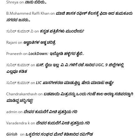
ನಾನು ಬಿದಿರು…
Shreya
on
ಮಾಜಿ ಶಾಸಕ ರಫೀಕ್ ಕೆಲಸಕ್ಕೆ ಫಿದಾ ಆದ ತುಮಕೂರು
B.Mohammed Raffi Khan
on
ನಗರದ ಜನರು…
ಕನ್ನಡ ಪತ್ರಿಕೆಗಳು ಮುಂದೇನು?
ಸುನಿಲ್ ಕುಮಾರ್.ವಿ
on
ಅಜ್ಞಾತಿಗಳ ಆತ್ಮ ಚರಿತ್ರೆ
Rajani
on
LockDown: ಇಲ್ನೋಡಿ ಹಳ್ಳಿಗರ ಶೈಲಿ..
Praneeth
on
ಬಸ್, ರೈಲು ಇಲ್ಲ; ವಿ.ವಿ.ಗಳಿಗೆ ರಜೆ ಸಾರಿದ UGC, 9 ಜಿಲ್ಲೆಗಳಲ್ಲಿ
ಸುನಿಲ್ ಕುಮಾರ್
on
ಎಲ್ಲವೂ ಕಡಿತ
LIC ಖಾಸಗೀಕರಣ ಮಾಡುತ್ತಿಲ್ಲ, ಷೇರು ಮಾರಾಟ ಅಷ್ಟೇ
ಸುನಿಲ್ ಕುಮಾರ್
on
ಬಡಪಾಯಿ ಮಿತ್ರನನ್ನು ಒಂದು ಗಂಟೆ ಕಾಲ ಅರಣ್ಯ ಸಚಿವರನ್ನಾಗಿ
Chandrakanthavh
on
ಮಾಡಿದ್ದ ಚನ್ನಿಗಪ್ಪ!
ದೇವರ ಕುದುರೆಗೆ ವೀಚಿ ಪ್ರಶಸ್ತಿಯ ಗರಿ
admin
on
ದೇವರ ಕುದುರೆಗೆ ವೀಚಿ ಪ್ರಶಸ್ತಿಯ ಗರಿ
Varadendra k
on
Girish
ಒಕ್ಕಲಿಗರ ಸಂಘದ ಮೇಲೆ ಕಿಡಿಕಾರಿದ ರವಿಗೌಡ
on