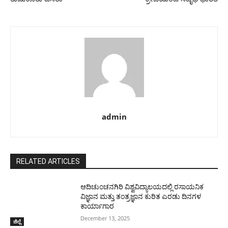
admin
RELATED ARTICLES
ಆದಿಚುಂಚನಗಿರಿ ವಿಶ್ವವಿದ್ಯಾಲಯದಲ್ಲಿ ರಸಾಯನಿಕ
ವಿಜ್ಞಾನ ಮತ್ತು ತಂತ್ರಜ್ಞಾನ ಕುರಿತ ಎರಡು ದಿನಗಳ
ಕಾರ್ಯಾಗಾರ
December 13, 2025
ಜಿಲ್ಲೆ