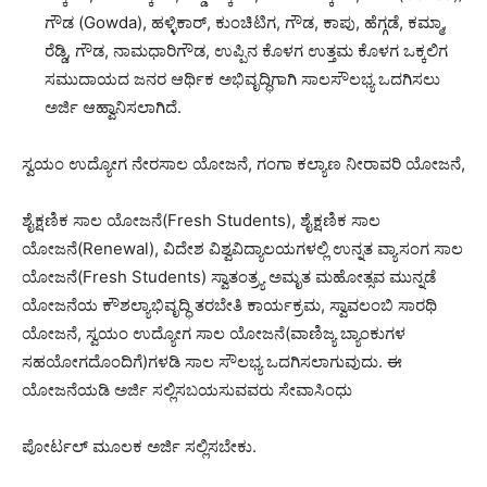
ಗೌಡ (Gowda), ಹಳ್ಳಿಕಾರ್, ಕುಂಚಿಟಿಗ, ಗೌಡ, ಕಾಪು, ಹೆಗ್ಗಡೆ, ಕಮ್ಮಾ,
ರೆಡ್ಡಿ, ಗೌಡ‌, ನಾಮಧಾರಿಗೌಡ, ಉಪ್ಪಿನ ಕೊಳಗ ಉತ್ತಮ ಕೊಳಗ ಒಕ್ಕಲಿಗ
ಸಮುದಾಯದ ಜನರ ಆರ್ಥಿಕ ಅಭಿವೃದ್ಧಿಗಾಗಿ ಸಾಲಸೌಲಭ್ಯ ಒದಗಿಸಲು
ಅರ್ಜಿ ಆಹ್ವಾನಿಸಲಾಗಿದೆ.
ಸ್ವಯಂ ಉದ್ಯೋಗ ನೇರಸಾಲ ಯೋಜನೆ, ಗಂಗಾ ಕಲ್ಯಾಣ ನೀರಾವರಿ ಯೋಜನೆ,
ಶೈಕ್ಷಣಿಕ ಸಾಲ ಯೋಜನೆ(Fresh Students), ಶೈಕ್ಷಣಿಕ ಸಾಲ
ಯೋಜನೆ(Renewal), ವಿದೇಶ ವಿಶ್ವವಿದ್ಯಾಲಯಗಳಲ್ಲಿ ಉನ್ನತ ವ್ಯಾಸಂಗ ಸಾಲ
ಯೋಜನೆ(Fresh Students) ಸ್ವಾತಂತ್ರ್ಯ ಅಮೃತ ಮಹೋತ್ಸವ ಮುನ್ನಡೆ
ಯೋಜನೆಯ ಕೌಶಲ್ಯಾಭಿವೃದ್ಧಿ ತರಬೇತಿ ಕಾರ್ಯಕ್ರಮ, ಸ್ವಾವಲಂಬಿ ಸಾರಥಿ
ಯೋಜನೆ, ಸ್ವಯಂ ಉದ್ಯೋಗ ಸಾಲ ಯೋಜನೆ(ವಾಣಿಜ್ಯ ಬ್ಯಾಂಕುಗಳ
ಸಹಯೋಗದೊಂದಿಗೆ)ಗಳಡಿ ಸಾಲ ಸೌಲಭ್ಯ ಒದಗಿಸಲಾಗುವುದು. ಈ
ಯೋಜನೆಯಡಿ ಅರ್ಜಿ ಸಲ್ಲಿಸಬಯಸುವವರು ಸೇವಾಸಿಂಧು
ಪೋರ್ಟಲ್ ಮೂಲಕ ಅರ್ಜಿ ಸಲ್ಲಿಸಬೇಕು.