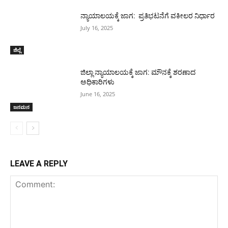
ನ್ಯಾಯಾಲಯಕ್ಕೆ ಜಾಗ: ಪ್ರತಿಭಟನೆಗೆ ವಕೀಲರ ನಿರ್ಧಾರ
July 16, 2025
ಜಿಲ್ಲೆ
ಜಿಲ್ಲಾ ನ್ಯಾಯಾಲಯಕ್ಕೆ ಜಾಗ: ಮೌನಕ್ಕೆ ಶರಣಾದ
ಅಧಿಕಾರಿಗಳು
June 16, 2025
ಜನಮನ
LEAVE A REPLY