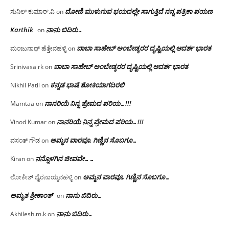
ದೋಣಿ ಮುಳುಗುವ ಭಯದಲ್ಲೇ ಸಾಗುತ್ತಿದೆ ನನ್ನ ಪತ್ರಿಕಾ ಪಯಣ
ಸುನಿಲ್ ಕುಮಾರ್.ವಿ
on
Karthik
ನಾನು ಬಿದಿರು…
on
ಬಾಬಾ ಸಾಹೇಬ್ ಅಂಬೇಡ್ಕರರ ದೃಷ್ಟಿಯಲ್ಲಿ ಆದರ್ಶ ಭಾರತ
ಮಂಜುನಾಥ್ ಹೆತ್ತೇನಹಳ್ಳಿ
on
ಬಾಬಾ ಸಾಹೇಬ್ ಅಂಬೇಡ್ಕರರ ದೃಷ್ಟಿಯಲ್ಲಿ ಆದರ್ಶ ಭಾರತ
Srinivasa rk
on
ಕನ್ನಡ ಭಾಷೆ ಶೋಕಿಯಾಗದಿರಲಿ
Nikhil Patil
on
ನಾನರಿಯೆ ನಿನ್ನ ಪ್ರೇಮದ ಪರಿಯ…!!!
Mamtaa
on
ನಾನರಿಯೆ ನಿನ್ನ ಪ್ರೇಮದ ಪರಿಯ…!!!
Vinod Kumar
on
ಅಮ್ಮನ ವಾರವೂ, ಗಿಣ್ಣಿನ ಸೊಬಗೂ…
ವಸಂತ್ ಗೌಡ
on
ನನ್ನೊಳಗಿನ ಜೀವವೇ……
Kiran
on
ಅಮ್ಮನ ವಾರವೂ, ಗಿಣ್ಣಿನ ಸೊಬಗೂ…
ಲೋಕೇಶ್ ಭೈರನಾಯ್ಕನಹಳ್ಳಿ
on
ಅಮೃತ ಶ್ರೀಕಾಂತ್
ನಾನು ಬಿದಿರು…
on
ನಾನು ಬಿದಿರು…
Akhilesh.m.k
on