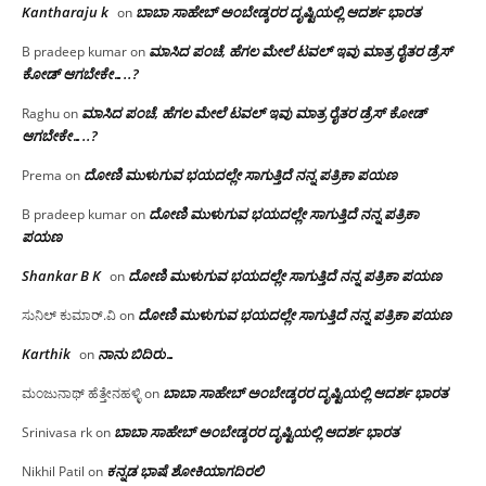
Kantharaju k
ಬಾಬಾ ಸಾಹೇಬ್ ಅಂಬೇಡ್ಕರರ ದೃಷ್ಟಿಯಲ್ಲಿ ಆದರ್ಶ ಭಾರತ
on
ಮಾಸಿದ ಪಂಚೆ, ಹೆಗಲ ಮೇಲೆ ಟವಲ್‌ ಇವು ಮಾತ್ರ ರೈತರ ಡ್ರೆಸ್‌
B pradeep kumar
on
ಕೋಡ್ ಆಗಬೇಕೇ…..?‌
ಮಾಸಿದ ಪಂಚೆ, ಹೆಗಲ ಮೇಲೆ ಟವಲ್‌ ಇವು ಮಾತ್ರ ರೈತರ ಡ್ರೆಸ್‌ ಕೋಡ್
Raghu
on
ಆಗಬೇಕೇ…..?‌
ದೋಣಿ ಮುಳುಗುವ ಭಯದಲ್ಲೇ ಸಾಗುತ್ತಿದೆ ನನ್ನ ಪತ್ರಿಕಾ ಪಯಣ
Prema
on
ದೋಣಿ ಮುಳುಗುವ ಭಯದಲ್ಲೇ ಸಾಗುತ್ತಿದೆ ನನ್ನ ಪತ್ರಿಕಾ
B pradeep kumar
on
ಪಯಣ
Shankar B K
ದೋಣಿ ಮುಳುಗುವ ಭಯದಲ್ಲೇ ಸಾಗುತ್ತಿದೆ ನನ್ನ ಪತ್ರಿಕಾ ಪಯಣ
on
ದೋಣಿ ಮುಳುಗುವ ಭಯದಲ್ಲೇ ಸಾಗುತ್ತಿದೆ ನನ್ನ ಪತ್ರಿಕಾ ಪಯಣ
ಸುನಿಲ್ ಕುಮಾರ್.ವಿ
on
Karthik
ನಾನು ಬಿದಿರು…
on
ಬಾಬಾ ಸಾಹೇಬ್ ಅಂಬೇಡ್ಕರರ ದೃಷ್ಟಿಯಲ್ಲಿ ಆದರ್ಶ ಭಾರತ
ಮಂಜುನಾಥ್ ಹೆತ್ತೇನಹಳ್ಳಿ
on
ಬಾಬಾ ಸಾಹೇಬ್ ಅಂಬೇಡ್ಕರರ ದೃಷ್ಟಿಯಲ್ಲಿ ಆದರ್ಶ ಭಾರತ
Srinivasa rk
on
ಕನ್ನಡ ಭಾಷೆ ಶೋಕಿಯಾಗದಿರಲಿ
Nikhil Patil
on