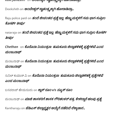
ಅಂಬೇಡ್ಕರ್ ಸ್ವಾತಂತ್ರ್ಯಕ್ಕಾಗಿ ಹೋರಾಡಿದ್ರಾ…
Deekshith
on
ತಂದೆ ಜೀವಂತದ ಪ್ರಶ್ನೆ ಇಲ್ಲ: ಹೆಣ್ಣು ಮಕ್ಕಳಿಗೆ ಸಮ ಭಾಗ-ಸುಪ್ರೀಂ
Raju police patil
on
ಕೋರ್ಟ್ ತೀರ್ಪು
ತಂದೆ ಜೀವಂತದ ಪ್ರಶ್ನೆ ಇಲ್ಲ: ಹೆಣ್ಣು ಮಕ್ಕಳಿಗೆ ಸಮ ಭಾಗ-ಸುಪ್ರೀಂ ಕೋರ್ಟ್
nataraja
on
ತೀರ್ಪು
Chethan
ಕೊರೊನಾ ನಿಯಂತ್ರಣ: ತುಮಕೂರು ಜಿಲ್ಲಾಡಳಿತಕ್ಕೆ ಪ್ರಶ್ನೆಗಳಿವೆ ಎಂದ
on
ಮಂಜು‌ನಾಥ್
ಕೊರೊನಾ ನಿಯಂತ್ರಣ: ತುಮಕೂರು ಜಿಲ್ಲಾಡಳಿತಕ್ಕೆ ಪ್ರಶ್ನೆಗಳಿವೆ ಎಂದ
ಮಂಜುನಾಥ್
on
ಮಂಜು‌ನಾಥ್
ಕೊರೊನಾ ನಿಯಂತ್ರಣ: ತುಮಕೂರು ಜಿಲ್ಲಾಡಳಿತಕ್ಕೆ ಪ್ರಶ್ನೆಗಳಿವೆ
ಸುನಿಲ್ ಕುಮಾರ್.ವಿ
on
ಎಂದ ಮಂಜು‌ನಾಥ್
ಕ್ಲಾಸ್ ರೂಂ v/s ನ್ಯೂಸ್ ರೂಂ
ಬಸವರಾಜ್ ಹೇಮನೂರು
on
ಮಾಜಿ ಶಾಸಕರಿಗೆ ಶಾಸಕ ಗೌರಿಶಂಕರ್ ಪತ್ರ, ಕೇಳಿದ್ದಾರೆ ಹಲವು ಪ್ರಶ್ನೆ
ಮಂಜುನಾಥ್
on
ಜೆಡಿಎಸ್ ಜಿಲ್ಲಾಧ್ಯಕ್ಷರ ಆಯ್ಕೆಗೆ ನಡೆದಿದೆ ಲೆಕ್ಕಾಚಾರ…
Kantharaju
on