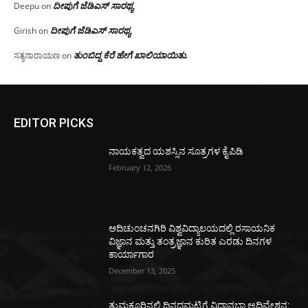
ದೀಪುಗೆ ಜೆಡಿಎಸ್ ಸಾರಥ್ಯ
Deepu
on
ದೀಪುಗೆ ಜೆಡಿಎಸ್ ಸಾರಥ್ಯ
Girish
on
ತುಂಬಿದ್ದ ಕೆರೆ ಹೇಗೆ ಖಾಲಿಯಾಯಿತು.
ಸತ್ಯನಾರಾಯಣ
on
EDITOR PICKS
ನಾಯಕತ್ವದ ಯಶಸ್ಸಿನ ಸೂತ್ರಗಳ ಕೈಪಿಡಿ
February 12, 2026
ಆದಿಚುಂಚನಗಿರಿ ವಿಶ್ವವಿದ್ಯಾಲಯದಲ್ಲಿ ರಸಾಯನಿಕ
ವಿಜ್ಞಾನ ಮತ್ತು ತಂತ್ರಜ್ಞಾನ ಕುರಿತ ಎರಡು ದಿನಗಳ
ಕಾರ್ಯಾಗಾರ
December 13, 2025
ತುಮಕೂರಿನಲ್ಲಿ ದಿನದಮಟ್ಟಿಗೆ ವಿಧಾನಭಾ ಅಧಿವೇಶನ: