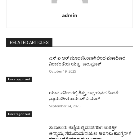
admin
RELATED ARTICLES
ಎಸ್ ಐ ಆರ್ ಮೂಲಕಹಿಂಬಾಗಿಲಿಂದ ಮತಾಧಿಕಾರ
ನಿರಾಕರಣೆಯ ಯತ್ನ ; ಕಾಂ.ಪ್ರಕಾಶ್
October 19, 2025
Uncategorized
ಯುವ ವಕೀಲರಲ್ಲಿ ಶಿಸ್ತು, ಅಧ್ಯಯನದ ಕೊರತೆ:
ನ್ಯಾಯಾದೀಶ ಜಯಂತ್ ಕುಮಾರ್
September 24, 2025
Uncategorized
ತುಮಕೂರು ಜಿಲ್ಲೆಯಲ್ಲಿ ಮಾದಿಗರಿಗೆ ಚಾರಿತ್ರಿಕ
ಅನ್ಯಾಯ, ಸಮುದಾಯದ ಋಣ ತೀರಿಸಲು ಕಾಂಗ್ರೆಸ್ ಗೆ