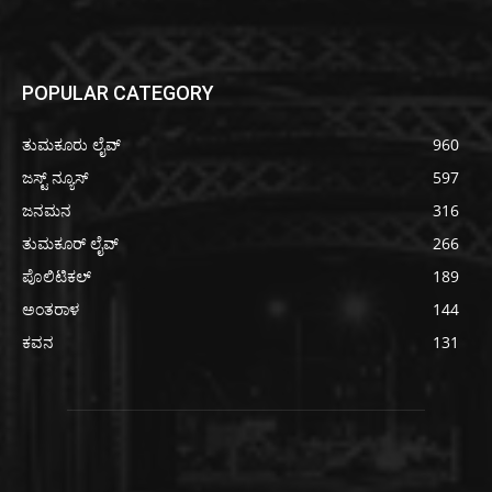
POPULAR CATEGORY
ತುಮಕೂರು ಲೈವ್
960
ಜಸ್ಟ್ ನ್ಯೂಸ್
597
ಜನಮನ
316
ತುಮಕೂರ್ ಲೈವ್
266
ಪೊಲಿಟಿಕಲ್
189
ಅಂತರಾಳ
144
ಕವನ
131