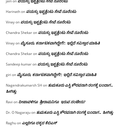
ವಯಸ್ಸು ಇಪ್ಪತ್ತೆಂಟು ಸೇವೆ ನೂರೆಂಟು
jain
on
ವಯಸ್ಸು ಇಪ್ಪತ್ತೆಂಟು ಸೇವೆ ನೂರೆಂಟು
Harinath
on
ವಯಸ್ಸು ಇಪ್ಪತ್ತೆಂಟು ಸೇವೆ ನೂರೆಂಟು
Vinay
on
ವಯಸ್ಸು ಇಪ್ಪತ್ತೆಂಟು ಸೇವೆ ನೂರೆಂಟು
Chandra Shekar
on
ಮೈಸೂರು, ಕರ್ನಾಟಕವಾಗಿದ್ದೇಗೆ?; ಇಲ್ಲಿದೆ ಸವಿಸ್ತಾರ ಮಾಹಿತಿ
Vinay
on
ವಯಸ್ಸು ಇಪ್ಪತ್ತೆಂಟು ಸೇವೆ ನೂರೆಂಟು
Chandra Shekar
on
ವಯಸ್ಸು ಇಪ್ಪತ್ತೆಂಟು ಸೇವೆ ನೂರೆಂಟು
Sandeep kumar
on
ಮೈಸೂರು, ಕರ್ನಾಟಕವಾಗಿದ್ದೇಗೆ?; ಇಲ್ಲಿದೆ ಸವಿಸ್ತಾರ ಮಾಹಿತಿ
giri
on
ತುಮಕೂರು ಎಸ್ಪಿ ಕೌರವನಾಗಿ ರಂಗಕ್ಕೆ ಬಂದಾಗ…
Nagendrakumarsh SH
on
ಹೀಗಿತ್ತು
ದೀಪಾವಳಿಗೂ ಶ್ರೀರಾಮನಿಗೂ ಇರುವ ನಂಟೇನು?
Ravi
on
ತುಮಕೂರು ಎಸ್ಪಿ ಕೌರವನಾಗಿ ರಂಗಕ್ಕೆ ಬಂದಾಗ… ಹೀಗಿತ್ತು
Dr. O Nagaraju
on
ಎಲ್ಲರಿಗೂ ದಕ್ಕದ ಕೆಬಿಎಸ್
Raghu
on