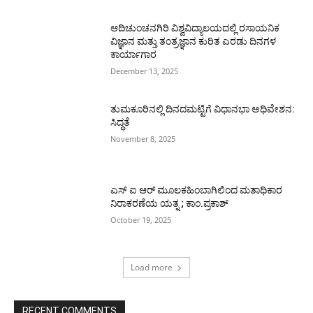
ಆದಿಚುಂಚನಗಿರಿ ವಿಶ್ವವಿದ್ಯಾಲಯದಲ್ಲಿ ರಸಾಯನಿಕ
ವಿಜ್ಞಾನ ಮತ್ತು ತಂತ್ರಜ್ಞಾನ ಕುರಿತ ಎರಡು ದಿನಗಳ
ಕಾರ್ಯಾಗಾರ
December 13, 2025
ತುಮಕೂರಿನಲ್ಲಿ ದಿನದಮಟ್ಟಿಗೆ ವಿಧಾನಭಾ ಅಧಿವೇಶನ:
ಸಿದ್ಧತೆ
November 8, 2025
ಎಸ್ ಐ ಆರ್ ಮೂಲಕಹಿಂಬಾಗಿಲಿಂದ ಮತಾಧಿಕಾರ
ನಿರಾಕರಣೆಯ ಯತ್ನ ; ಕಾಂ.ಪ್ರಕಾಶ್
October 19, 2025
Load more
RECENT COMMENTS