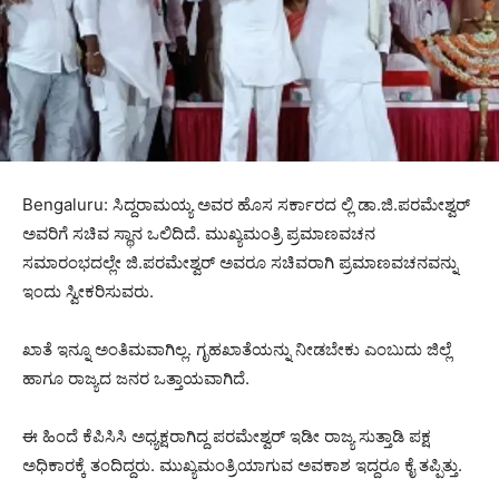
Bengaluru: ಸಿದ್ದರಾಮಯ್ಯ ಅವರ ಹೊಸ ಸರ್ಕಾರದ ಲ್ಲಿ ಡಾ.ಜಿ.ಪರಮೇಶ್ವರ್
ಅವರಿಗೆ ಸಚಿವ ಸ್ಥಾನ ಒಲಿದಿದೆ. ಮುಖ್ಯಮಂತ್ರಿ ಪ್ರಮಾಣವಚನ
ಸಮಾರಂಭದಲ್ಲೇ ಜಿ.ಪರಮೇಶ್ವರ್ ಅವರೂ ಸಚಿವರಾಗಿ ಪ್ರಮಾಣವಚನವನ್ನು
ಇಂದು ಸ್ವೀಕರಿಸುವರು.
ಖಾತೆ ಇನ್ನೂ ಅಂತಿಮವಾಗಿಲ್ಲ. ಗೃಹಖಾತೆಯನ್ನು ನೀಡಬೇಕು ಎಂಬುದು ಜಿಲ್ಲೆ
ಹಾಗೂ ರಾಜ್ಯದ ಜನರ ಒತ್ತಾಯವಾಗಿದೆ.
ಈ ಹಿಂದೆ ಕೆಪಿಸಿಸಿ ಅಧ್ಯಕ್ಷರಾಗಿದ್ದ ಪರಮೇಶ್ವರ್ ಇಡೀ ರಾಜ್ಯ ಸುತ್ತಾಡಿ ಪಕ್ಷ
ಅಧಿಕಾರಕ್ಕೆ ತಂದಿದ್ದರು. ಮುಖ್ಯಮಂತ್ರಿಯಾಗುವ ಅವಕಾಶ ಇದ್ದರೂ ಕೈ ತಪ್ಪಿತ್ತು.