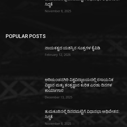
ಸಿದ್ಧತೆ
November 8, 2025
POPULAR POSTS
ನಾಯಕತ್ವದ ಯಶಸ್ಸಿನ ಸೂತ್ರಗಳ ಕೈಪಿಡಿ
February 12, 2026
ಆದಿಚುಂಚನಗಿರಿ ವಿಶ್ವವಿದ್ಯಾಲಯದಲ್ಲಿ ರಸಾಯನಿಕ
ವಿಜ್ಞಾನ ಮತ್ತು ತಂತ್ರಜ್ಞಾನ ಕುರಿತ ಎರಡು ದಿನಗಳ
ಕಾರ್ಯಾಗಾರ
December 13, 2025
ತುಮಕೂರಿನಲ್ಲಿ ದಿನದಮಟ್ಟಿಗೆ ವಿಧಾನಭಾ ಅಧಿವೇಶನ:
ಸಿದ್ಧತೆ
November 8, 2025