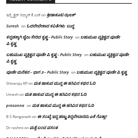
ಕ್ರೀಡಾಕೂಟ ಝಲಕ್
ಇನ್ಸ್ಪೆಕ್ಟರ್ ಸಲ್ಮಾನ್ ಕೆ ಎನ್
on
Suresh
ಓದಲೇಬೇಕಾದ‌ ಕವಿತೆಗಳು: ಬುದ್ಧ
on
ಕನ್ನಡಕ್ಕಾಗಿ ಜೈಲು ಸೇರಿದ ಕೃಷ್ಣ – Public Story
ಬಹುಮುಖ ವ್ಯಕ್ತಿತ್ವದ ವೂಡೇ
on
ಪಿ.ಕೃಷ್ಣ
ಬಹುಮುಖ ವ್ಯಕ್ತಿತ್ವದ ವೂಡೇ ಪಿ.ಕೃಷ್ಣ – Public Story
ಬಹುಮುಖ ವ್ಯಕ್ತಿತ್ವದ ವೂಡೇ
on
ಪಿ.ಕೃಷ್ಣ
ವೂಡೇ ಮನೆತನ – ಭಾಗ ೨ – Public Story
ಬಹುಮುಖ ವ್ಯಕ್ತಿತ್ವದ ವೂಡೇ ಪಿ.ಕೃಷ್ಣ
on
ಮತ ಹಾಕುವ ಮುನ್ನ ಈ ಹಸಿವಿನ ಕಥನ ಓದಿ
Shivaraju KP
on
ಮತ ಹಾಕುವ ಮುನ್ನ ಈ ಹಸಿವಿನ ಕಥನ ಓದಿ
Umesh
on
prasanna
ಮತ ಹಾಕುವ ಮುನ್ನ ಈ ಹಸಿವಿನ ಕಥನ ಓದಿ
on
ಈ ಸಂಖ್ಯೆ ಇದ್ದ ಹಣ್ಣು ತಿನ್ನಲೇಬಾರದು ಏಕೆ ಗೊತ್ತಾ?
B S Ranganath
on
ಮತ್ತೆ ಬಂದ ವಸಂತ
Dr rashmi
on