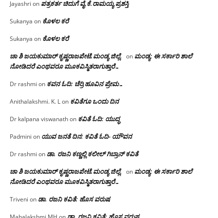
ಪತ್ರಕರ್ತ ಚಿದುಗೆ ವೈ.ಕೆ.ರಾಮಯ್ಯ ಪ್ರಶಸ್ತಿ
Jayashri
on
ಕೊಳಲ ಕರೆ
Sukanya
on
ಕೊಳಲ ಕರೆ
Sukanya
on
ಚಾ ಶಿ ಜಯಕುಮಾರ್ ಕೃಷ್ಣರಾಜಪೇಟೆ.ಮಂಡ್ಯ ಜಿಲ್ಲೆ.
ಮಂಡ್ಯ: ಈ ಸರ್ಕಾರಿ ಶಾಲೆ
on
ನೋಡಿದರೆ ಎಂಥವರೂ ಮೂಕವಿಸ್ಮಿತರಾಗುತ್ತಾರೆ…
ಕವನ ಓದಿ: ಚೆರ್ರಿ ಹೂವಿನ ಪ್ರೇಮ…
Dr rashmi
on
ಕವಿತೆಗೂ ಒಂದು ದಿನ
Anithalakshmi. K. L
on
ಕವಿತೆ ಓದಿ: ಯುದ್ಧ
Dr kalpana viswanath
on
ಯುವ ಜನತೆ ದಿನ: ಕವಿತೆ ಓದಿ- ಯೌವನ
Padmini
on
ಡಾ. ರಜನಿ‌ ಕಣ್ಣಲ್ಲಿ ಕಲೀಲ್ ಗಿಬ್ರಾನ್ ಕವಿತೆ
Dr rashmi
on
ಚಾ ಶಿ ಜಯಕುಮಾರ್ ಕೃಷ್ಣರಾಜಪೇಟೆ.ಮಂಡ್ಯ ಜಿಲ್ಲೆ.
ಮಂಡ್ಯ: ಈ ಸರ್ಕಾರಿ ಶಾಲೆ
on
ನೋಡಿದರೆ ಎಂಥವರೂ ಮೂಕವಿಸ್ಮಿತರಾಗುತ್ತಾರೆ…
ಡಾ. ರಜನಿ ಕವಿತೆ: ಹೊಸ ವರುಷ
Triveni
on
ಡಾ. ರಜನಿ ಕವಿತೆ: ಹೊಸ ವರುಷ
Mahalakshmi MH
on