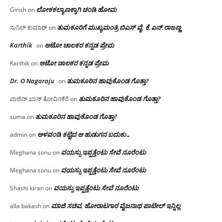
ಲೋಕಕಲ್ಯಾಣಕ್ಕಾಗಿ ಚಂಡಿ ಹೋಮ
Girish
on
ತುಮಕೂರಿಗೆ ಮುಖ್ಯಮಂತ್ರಿ ಬಿಎಸ್ ವೈ: ಕೆ.ಎನ್.ರಾಜಣ್ಣ
ಸುನಿಲ್ ಕುಮಾರ್
on
Karthik
ಆಟೋ ಚಾಲಕರ ಕನ್ನಡ ಪ್ರೇಮ
on
ಆಟೋ ಚಾಲಕರ ಕನ್ನಡ ಪ್ರೇಮ
Karthik
on
Dr. O Nagaraju
ತುಮಕೂರಿನ ಹಾವುಕೊಂಡ ಗೊತ್ತಾ?
on
ತುಮಕೂರಿನ ಹಾವುಕೊಂಡ ಗೊತ್ತಾ?
ವಾಜಿದ್ ಖಾನ್ ತೋವಿನಕೆರೆ
on
ತುಮಕೂರಿನ ಹಾವುಕೊಂಡ ಗೊತ್ತಾ?
suma
on
ಅಳವಂಡಿ ಕಟ್ಟಿದ ಆ ಹುಡುಗನ ಬದುಕು…
admin
on
ವಯಸ್ಸು ಇಪ್ಪತ್ತೆಂಟು ಸೇವೆ ನೂರೆಂಟು
Meghana sonu
on
ವಯಸ್ಸು ಇಪ್ಪತ್ತೆಂಟು ಸೇವೆ ನೂರೆಂಟು
Meghana sonu
on
ವಯಸ್ಸು ಇಪ್ಪತ್ತೆಂಟು ಸೇವೆ ನೂರೆಂಟು
Shashi kiran
on
ಮಾಜಿ ಸಚಿವ, ಹೋರಾಟಗಾರ ವೈಜನಾಥ ಪಾಟೀಲ್ ಇನ್ನಿಲ್ಲ
alla bakash
on